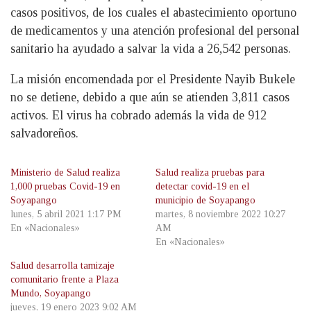
casos positivos, de los cuales el abastecimiento oportuno
de medicamentos y una atención profesional del personal
sanitario ha ayudado a salvar la vida a 26,542 personas.
La misión encomendada por el Presidente Nayib Bukele
no se detiene, debido a que aún se atienden 3,811 casos
activos. El virus ha cobrado además la vida de 912
salvadoreños.
Ministerio de Salud realiza
Salud realiza pruebas para
1,000 pruebas Covid-19 en
detectar covid-19 en el
Soyapango
municipio de Soyapango
lunes, 5 abril 2021 1:17 PM
martes, 8 noviembre 2022 10:27
En «Nacionales»
AM
En «Nacionales»
Salud desarrolla tamizaje
comunitario frente a Plaza
Mundo, Soyapango
jueves, 19 enero 2023 9:02 AM