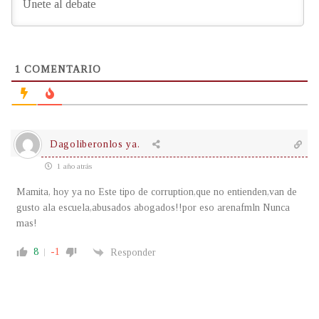
1
COMENTARIO
Dagoliberonlos ya.
1 año atrás
Mamita, hoy ya no Este tipo de corruption,que no entienden,van de
gusto ala escuela,abusados abogados!!por eso arenafmln Nunca
mas!
8
-1
Responder