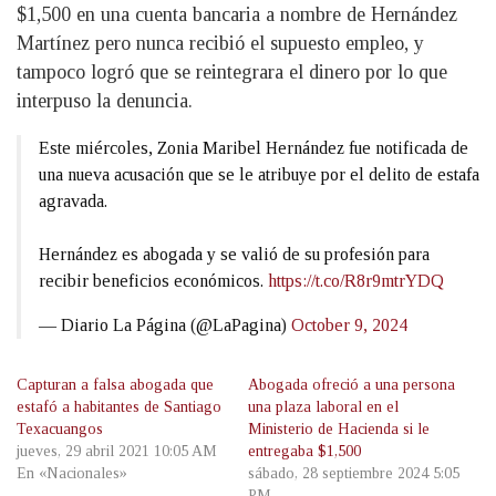
$1,500 en una cuenta bancaria a nombre de Hernández
Martínez pero nunca recibió el supuesto empleo, y
tampoco logró que se reintegrara el dinero por lo que
interpuso la denuncia.
Este miércoles, Zonia Maribel Hernández fue notificada de
una nueva acusación que se le atribuye por el delito de estafa
agravada.
Hernández es abogada y se valió de su profesión para
recibir beneficios económicos.
https://t.co/R8r9mtrYDQ
— Diario La Página (@LaPagina)
October 9, 2024
Capturan a falsa abogada que
Abogada ofreció a una persona
estafó a habitantes de Santiago
una plaza laboral en el
Texacuangos
Ministerio de Hacienda si le
jueves, 29 abril 2021 10:05 AM
entregaba $1,500
En «Nacionales»
sábado, 28 septiembre 2024 5:05
PM