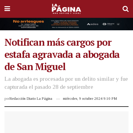
Notifican más cargos por
estafa agravada a abogada
de San Miguel
La abogada es procesada por un delito similar y fue
capturada el pasado 28 de septiembre
por
Redacción Diario La Página
miércoles, 9 octubre 2024 9:10 PM