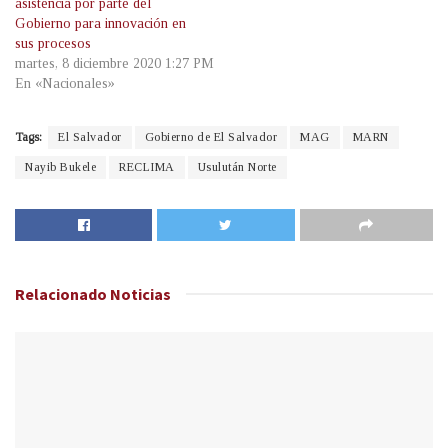
asistencia por parte del
Gobierno para innovación en
sus procesos
martes, 8 diciembre 2020 1:27 PM
En «Nacionales»
Tags:
El Salvador
Gobierno de El Salvador
MAG
MARN
Nayib Bukele
RECLIMA
Usulután Norte
Relacionado
Noticias