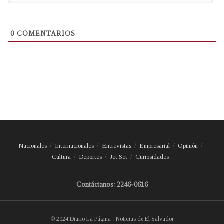
0
COMENTARIOS
Nacionales
Internacionales
Entrevistas
Empresarial
Opinión
Cultura
Deportes
Jet Set
Curiosidades
Contáctanos: 2246-0616
© 2024 Diario La Página - Noticias de El Salvador