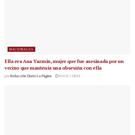
NACIONALES
Ella era Ana Yazmín, mujer que fue asesinada por un
vecino que mantenía una obsesión con ella
por
Redacción Diario La Página
HACE 2 DÍAS