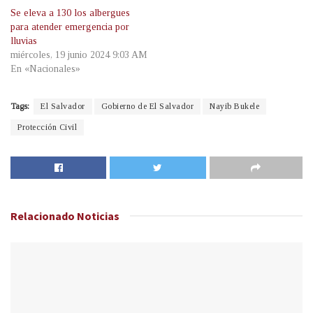
Se eleva a 130 los albergues
para atender emergencia por
lluvias
miércoles, 19 junio 2024 9:03 AM
En «Nacionales»
Tags:
El Salvador
Gobierno de El Salvador
Nayib Bukele
Protección Civil
Relacionado
Noticias