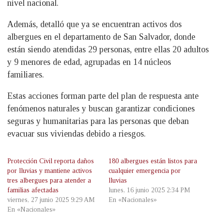
nivel nacional.
Además, detalló que ya se encuentran activos dos
albergues en el departamento de San Salvador, donde
están siendo atendidas 29 personas, entre ellas 20 adultos
y 9 menores de edad, agrupadas en 14 núcleos
familiares.
Estas acciones forman parte del plan de respuesta ante
fenómenos naturales y buscan garantizar condiciones
seguras y humanitarias para las personas que deban
evacuar sus viviendas debido a riesgos.
Protección Civil reporta daños
180 albergues están listos para
por lluvias y mantiene activos
cualquier emergencia por
tres albergues para atender a
lluvias
familias afectadas
lunes, 16 junio 2025 2:34 PM
viernes, 27 junio 2025 9:29 AM
En «Nacionales»
En «Nacionales»