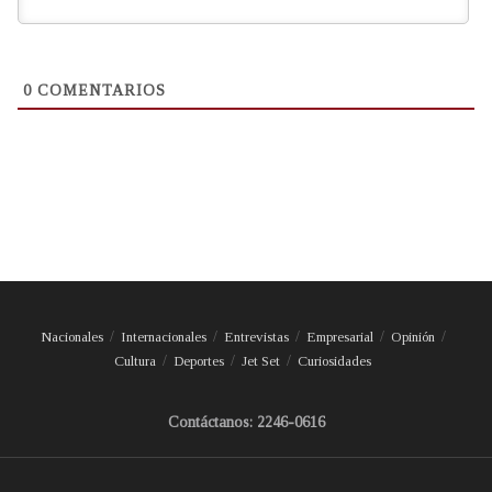
0
COMENTARIOS
Nacionales
Internacionales
Entrevistas
Empresarial
Opinión
Cultura
Deportes
Jet Set
Curiosidades
Contáctanos: 2246-0616