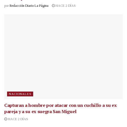
por
Redacción Diario La Página
HACE 2 DÍAS
NACIONALES
Capturan a hombre por atacar con un cuchillo a su ex
pareja y a su ex suegra San Miguel
HACE 2 DÍAS