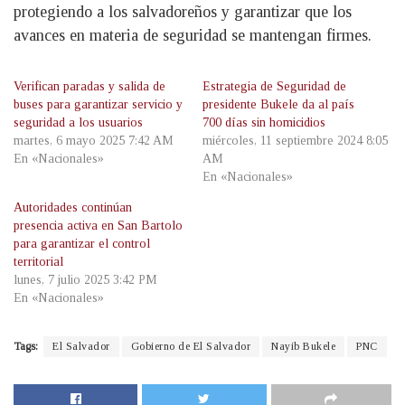
protegiendo a los salvadoreños y garantizar que los
avances en materia de seguridad se mantengan firmes.
Verifican paradas y salida de
Estrategia de Seguridad de
buses para garantizar servicio y
presidente Bukele da al país
seguridad a los usuarios
700 días sin homicidios
martes, 6 mayo 2025 7:42 AM
miércoles, 11 septiembre 2024 8:05
En «Nacionales»
AM
En «Nacionales»
Autoridades continúan
presencia activa en San Bartolo
para garantizar el control
territorial
lunes, 7 julio 2025 3:42 PM
En «Nacionales»
Tags:
El Salvador
Gobierno de El Salvador
Nayib Bukele
PNC