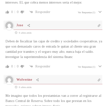
intereses. EL que cobra menos intereses seria el mejor.
0
0
Responder
Ver Respuestas
(1)
Jose
6 años atrás
Deben de fiscalizar las cajas de credito y sociedades cooperativas, ya
que son demasiado caros de entrada le quitan al cliente una gran
cantidad por tramites y el seguro muy alto, nunca baja el saldo.
investigue la superintendencia del sistema financ
0
0
Responder
Ver Respuestas
(1)
Wolverine
6 años atrás
Me imagino que todos los prestamistas van a correr al registrarse al
Banco Central de Reserva. Sobre todo los que prestan en los