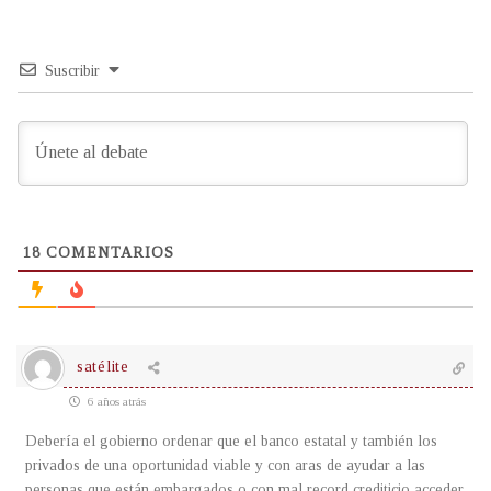
Suscribir
18
COMENTARIOS
satélite
6 años atrás
Debería el gobierno ordenar que el banco estatal y también los
privados de una oportunidad viable y con aras de ayudar a las
personas que están embargados o con mal record crediticio acceder