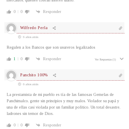
mercados, quienes cobran interes diario.
0
0
Responder
Wilfredo Perla
6 años atrás
Regulen a los Bancos que son usureros legalizados
1
0
Responder
Ver Respuestas
(1)
Panchito 100%
6 años atrás
La prestamista de mi pueblo es tía de las famosas Gemelas de
Panchimalco, gente sin principios y muy malos. Violador su papá y
una de ellas casi violada por un familiar político. Un total desastre,
ladrones sin temor de Dios.
0
0
Responder