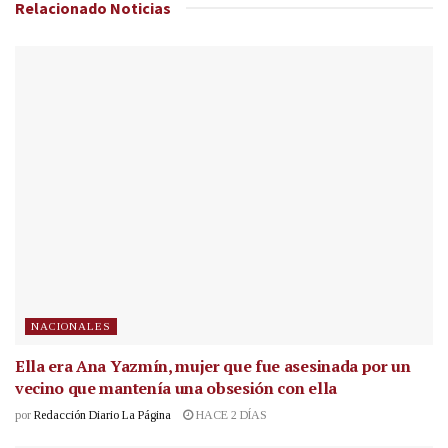
Relacionado
Noticias
NACIONALES
Ella era Ana Yazmín, mujer que fue asesinada por un
vecino que mantenía una obsesión con ella
por
Redacción Diario La Página
HACE 2 DÍAS