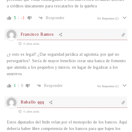
a créditos únicamente para rescatarlos de la quiebra
5
-1
Responder
Ver Respuestas
(2)
Francisco Ramos
6 años atrás
¿y esto es legal? ¿Dar seguridad jurídica al agiotista, por qué no
perseguirlos?. Sería de mayor beneficio crear una banca de fomento
que atienda a los pequeños y micros, en lugar de legalizar a los
usureros.
1
0
Responder
Ver Respuestas
(1)
Ruballo qqq
6 años atrás
Estos diputados del fmln velan por el monopolio de los bancos. Aquí
debería haber libre competencia de los bancos para que bajen los