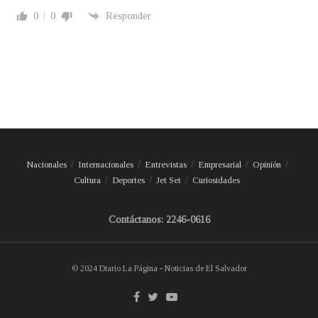
0
0
Responder
Nacionales
Internacionales
Entrevistas
Empresarial
Opinión
Cultura
Deportes
Jet Set
Curiosidades
Contáctanos: 2246-0616
© 2024 Diario La Página - Noticias de El Salvador