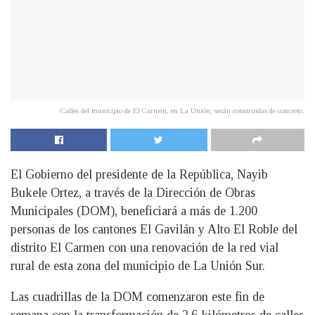
Calles del municipio de El Carmen, en La Unión, serán construidas de concreto.
El Gobierno del presidente de la República, Nayib
Bukele Ortez, a través de la Dirección de Obras
Municipales (DOM), beneficiará a más de 1.200
personas de los cantones El Gavilán y Alto El Roble del
distrito El Carmen con una renovación de la red vial
rural de esta zona del municipio de La Unión Sur.
Las cuadrillas de la DOM comenzaron este fin de
semana con la transformación de 2.6 kilómetros de calles