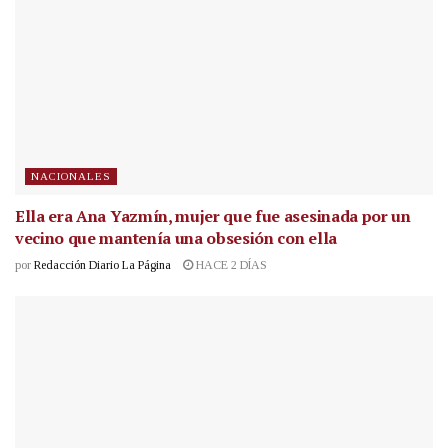
NACIONALES
Ella era Ana Yazmín, mujer que fue asesinada por un
vecino que mantenía una obsesión con ella
por
Redacción Diario La Página
HACE 2 DÍAS