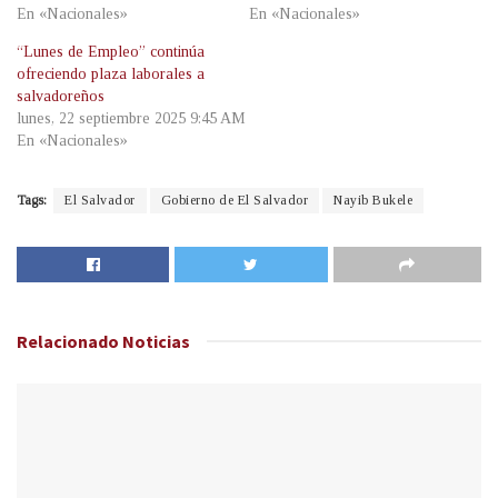
En «Nacionales»
En «Nacionales»
“Lunes de Empleo” continúa
ofreciendo plaza laborales a
salvadoreños
lunes, 22 septiembre 2025 9:45 AM
En «Nacionales»
Tags:
El Salvador
Gobierno de El Salvador
Nayib Bukele
Relacionado
Noticias