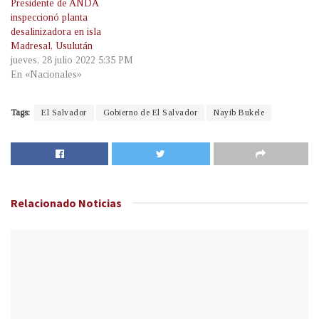
Presidente de ANDA
inspeccionó planta
desalinizadora en isla
Madresal, Usulután
jueves, 28 julio 2022 5:35 PM
En «Nacionales»
Tags:
El Salvador
Gobierno de El Salvador
Nayib Bukele
Relacionado
Noticias