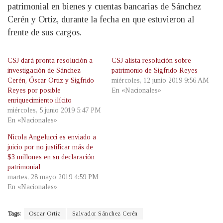
patrimonial en bienes y cuentas bancarias de Sánchez
Cerén y Ortiz, durante la fecha en que estuvieron al
frente de sus cargos.
CSJ dará pronta resolución a
CSJ alista resolución sobre
investigación de Sánchez
patrimonio de Sigfrido Reyes
Cerén, Óscar Ortiz y Sigfrido
miércoles, 12 junio 2019 9:56 AM
Reyes por posible
En «Nacionales»
enriquecimiento ilícito
miércoles, 5 junio 2019 5:47 PM
En «Nacionales»
Nicola Angelucci es enviado a
juicio por no justificar más de
$3 millones en su declaración
patrimonial
martes, 28 mayo 2019 4:59 PM
En «Nacionales»
Tags:
Oscar Ortiz
Salvador Sánchez Cerén