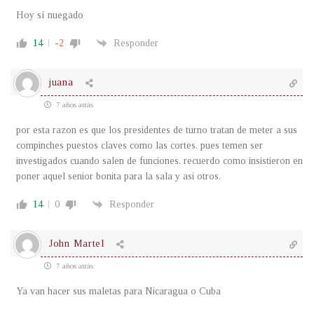
Hoy sí nuegado
14
-2
Responder
juana
7 años atrás
por esta razon es que los presidentes de turno tratan de meter a sus
compinches puestos claves como las cortes. pues temen ser
investigados cuando salen de funciones. recuerdo como insistieron en
poner aquel senior bonita para la sala y asi otros.
14
0
Responder
John Martel
7 años atrás
Ya van hacer sus maletas para Nicaragua o Cuba