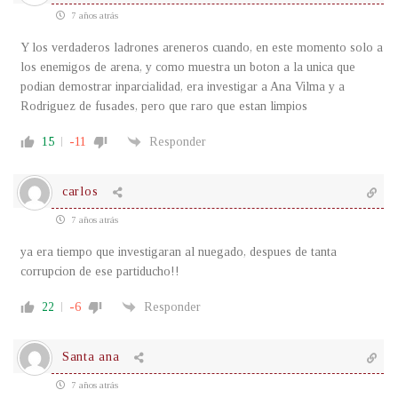
7 años atrás
Y los verdaderos ladrones areneros cuando, en este momento solo a
los enemigos de arena, y como muestra un boton a la unica que
podian demostrar inparcialidad, era investigar a Ana Vilma y a
Rodriguez de fusades, pero que raro que estan limpios
15
-11
Responder
carlos
7 años atrás
ya era tiempo que investigaran al nuegado, despues de tanta
corrupcion de ese partiducho!!
22
-6
Responder
Santa ana
7 años atrás