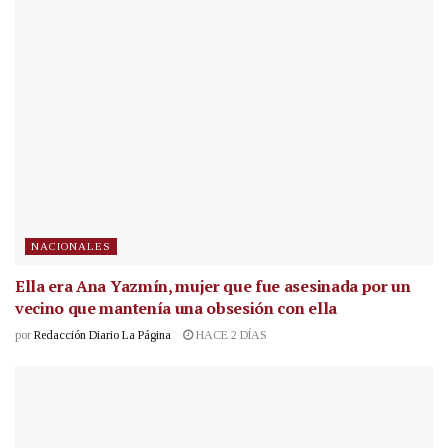
NACIONALES
Ella era Ana Yazmín, mujer que fue asesinada por un
vecino que mantenía una obsesión con ella
por
Redacción Diario La Página
HACE 2 DÍAS