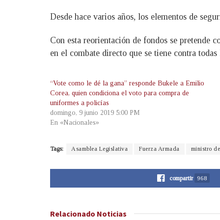
Desde hace varios años, los elementos de segur
Con esta reorientación de fondos se pretende c
en el combate directo que se tiene contra todas 
“Vote como le dé la gana” responde Bukele a Emilio
Corea, quien condiciona el voto para compra de
uniformes a policías
domingo, 9 junio 2019 5:00 PM
En «Nacionales»
Tags:
Asamblea Legislativa
Fuerza Armada
ministro d
compartir
968
Relacionado
Noticias