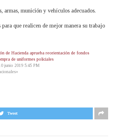
es, armas, munición y vehículos adecuados.
s para que realicen de mejor manera su trabajo
ón de Hacienda aprueba reorientación de fondos
ompra de uniformes policiales
 10 junio 2019 5:45 PM
cionales»
Tweet