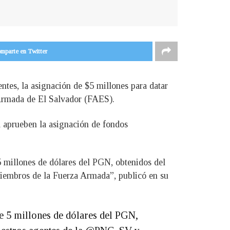
mparte en Twitter
ntes, la asignación de $5 millones para datar
 Armada de El Salvador (FAES).
va aprueben la asignación de fondos
5 millones de dólares del PGN, obtenidos del
miembros de la Fuerza Armada”, publicó en su
de 5 millones de dólares del PGN,