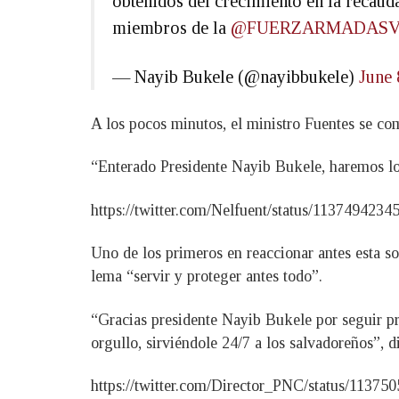
obtenidos del crecimiento en la recaud
miembros de la
@FUERZARMADASV
— Nayib Bukele (@nayibbukele)
June 
A los pocos minutos, el ministro Fuentes se com
“Enterado Presidente Nayib Bukele, haremos lo 
https://twitter.com/Nelfuent/status/113749423
Uno de los primeros en reaccionar antes esta so
lema “servir y proteger antes todo”.
“Gracias presidente Nayib Bukele por seguir p
orgullo, sirviéndole 24/7 a los salvadoreños”, di
https://twitter.com/Director_PNC/status/1137