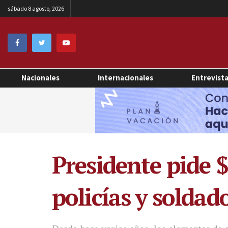
sábado 8 agosto, 2026
Nacionales
Internacionales
Entrevist
Presidente pide 
policías y soldad