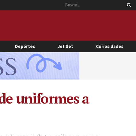
Deportes
Jet Set
Curiosidades
 de uniformes a