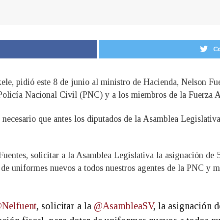
Co
ele, pidió este 8 de junio al ministro de Hacienda, Nelson Fue
 Policía Nacional Civil (PNC) y a los miembros de la Fuerza
es necesario que antes los diputados de la Asamblea Legislati
uentes, solicitar a la Asamblea Legislativa la asignación de 
ar de uniformes nuevos a todos nuestros agentes de la PNC y 
Nelfuent
, solicitar a la
@AsambleaSV
, la asignación 