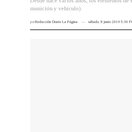
Desde hace varios años, los elementos de s
munición y vehículo).
por
Redacción Diario La Página
sábado, 8 junio 2019 5:30 