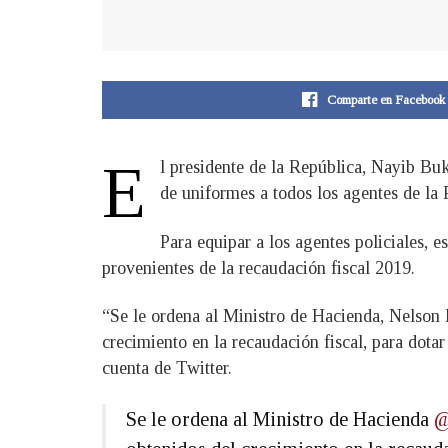
Comparte en Facebook
E
l presidente de la República, Nayib Buk
de uniformes a todos los agentes de la
Para equipar a los agentes policiales, 
provenientes de la recaudación fiscal 2019.
“Se le ordena al Ministro de Hacienda, Nelson F
crecimiento en la recaudación fiscal, para dot
cuenta de Twitter.
Se le ordena al Ministro de Hacienda
@