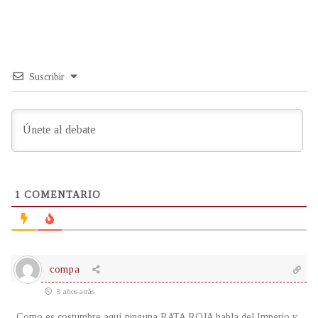
Suscribir
1
COMENTARIO
compa
8 años atrás
Como es costumbre aquí ninguna RATA ROJA habla del Imperio y