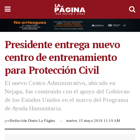
Presidente entrega nuevo
centro de entrenamiento
para Protección Civil
El nuevo Centro Administrativo, ubicado en
Nejapa, fue construido con el apoyo del Gobierno
de los Estados Unidos en el marco del Programa
de Ayuda Humanitaria.
por
Redacción Diario La Página
martes, 15 mayo 2018 11:19 AM