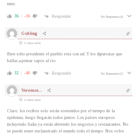
mier..
36
-36
Responder
Ver Respuestas
(4)
Gobling
6 años atrás
Bien echo presidente el pueblo esta con ud. Y los dipurratas que
ballas.a.peinar sapos al río.
32
-40
Responder
Ver Respuestas
(2)
Veremos...
6 años atrás
Claro, los recibos solo serán sostenidos por el tiempo de la
epidemia, luego llegarán todos juntos. Los países europeos
incluyendo Italia ya están abriendo los negocios y restaurantes. No
se puede tener enclaustrado el mundo todo el tiempo. Nos volve