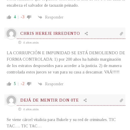
encabeza el salvador de tacuazin peinado.
4
-3
Responder
CHRIS HEREJE IRREDENTO
4 años atrás
LA CORRUPCIÓN E IMPUNIDAD SE ESTÁ DEMOLIENDO DE
FORMA CONTROLADA: 1) por 200 años ha habido marginación
de los estratos desposeidos para acceder a la justicia. 2) de manera
controlada estos jueces se van para su casa a descansar. VAÁ!!!!!
5
-2
Responder
DEJÁ DE MENTIR DON 0TE
4 años atrás
Se viene cárcel vitalicia para Bukele y su red de criminales. TIC
TAC…. TIC TAC…