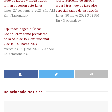
Nuevos jueces y magistrados
Corte Suprema de Justicia
toman posesión este lunes
creará tres nuevos juzgados
lunes, 27 septiembre 2021 9:13 AM
especializados de instrucción
En «Nacionales»
lunes, 30 mayo 2022 3:52 PM
En «Nacionales»
Diputados eligen a Óscar
López Jerez como presidente
de la Sala de lo Constitucional
y de la CSJ hasta 2024
miércoles, 30 junio 2021 12:37 AM
En «Nacionales»
Relacionado
Noticias