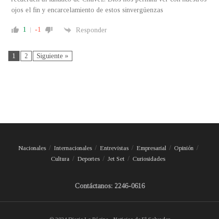
ojos el fin y encarcelamiento de estos sinvergüenzas
1
-1
Responder
1
2
Siguiente »
Nacionales
Internacionales
Entrevistas
Empresarial
Opinión
Cultura
Deportes
Jet Set
Curiosidades
Contáctanos: 2246-0616