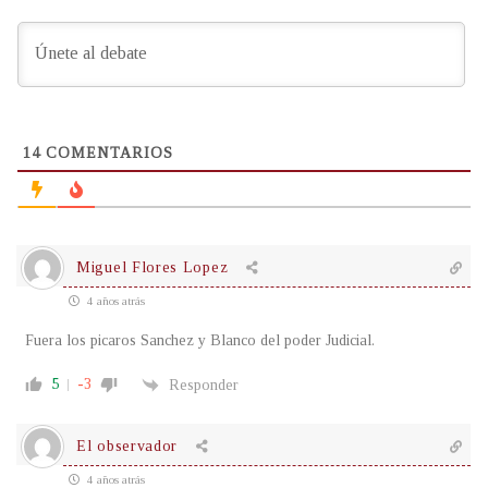
14
COMENTARIOS
Miguel Flores Lopez
4 años atrás
Fuera los picaros Sanchez y Blanco del poder Judicial.
5
-3
Responder
El observador
4 años atrás