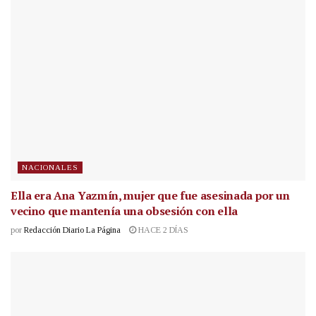
NACIONALES
Ella era Ana Yazmín, mujer que fue asesinada por un
vecino que mantenía una obsesión con ella
por
Redacción Diario La Página
HACE 2 DÍAS