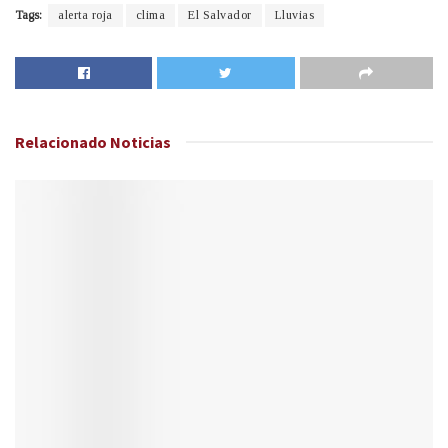
Tags:
alerta roja
clima
El Salvador
Lluvias
Relacionado
Noticias