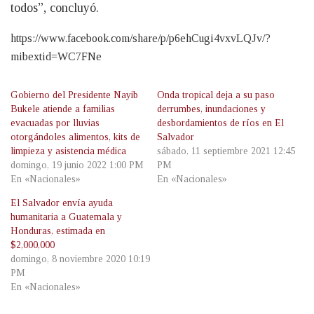
todos”, concluyó.
https://www.facebook.com/share/p/p6ehCugi4vxvLQJv/?
mibextid=WC7FNe
Gobierno del Presidente Nayib
Onda tropical deja a su paso
Bukele atiende a familias
derrumbes, inundaciones y
evacuadas por lluvias
desbordamientos de ríos en El
otorgándoles alimentos, kits de
Salvador
limpieza y asistencia médica
sábado, 11 septiembre 2021 12:45
domingo, 19 junio 2022 1:00 PM
PM
En «Nacionales»
En «Nacionales»
El Salvador envía ayuda
humanitaria a Guatemala y
Honduras, estimada en
$2,000,000
domingo, 8 noviembre 2020 10:19
PM
En «Nacionales»