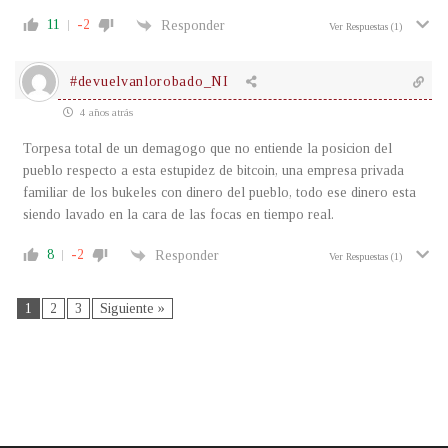
11
-2
Responder
Ver Respuestas
(1)
#devuelvanlorobado_NI
4 años atrás
Torpesa total de un demagogo que no entiende la posicion del
pueblo respecto a esta estupidez de bitcoin, una empresa privada
familiar de los bukeles con dinero del pueblo, todo ese dinero esta
siendo lavado en la cara de las focas en tiempo real.
8
-2
Responder
Ver Respuestas
(1)
1
2
3
Siguiente »