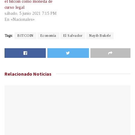
el bitcoin como moneda de
curso legal
sábado, 5 junio 2021 7:15 PM
En «Nacionales»
Tags:
BITCOIN
Economía
El Salvador
Nayib Bukele
Relacionado
Noticias