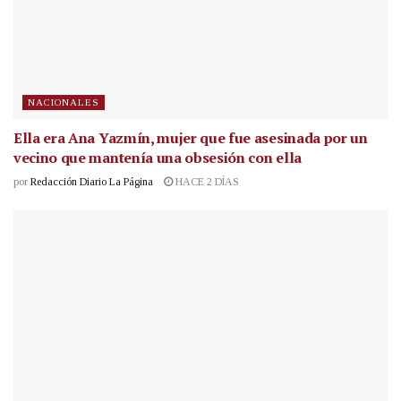
NACIONALES
Ella era Ana Yazmín, mujer que fue asesinada por un
vecino que mantenía una obsesión con ella
por
Redacción Diario La Página
HACE 2 DÍAS