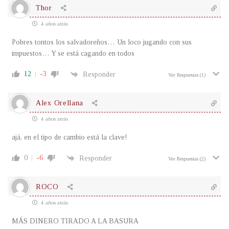
Thor
4 años atrás
Pobres tontos los salvadoreños… Un loco jugando con sus
impuestos… Y se está cagando en todos
12
-3
Responder
Ver Respuestas
(1)
Alex Orellana
4 años atrás
ajá, en el tipo de cambio está la clave!
0
-6
Responder
Ver Respuestas
(2)
ROCO
4 años atrás
MÁS DINERO TIRADO A LA BASURA