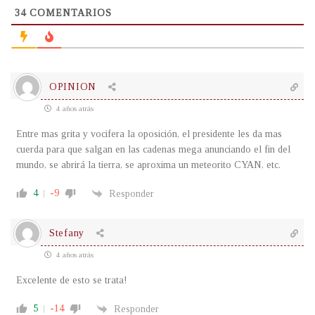
34
COMENTARIOS
OPINION
4 años atrás
Entre mas grita y vocifera la oposición, el presidente les da mas
cuerda para que salgan en las cadenas mega anunciando el fin del
mundo, se abrirá la tierra, se aproxima un meteorito CYAN, etc.
4
-9
Responder
Stefany
4 años atrás
Excelente de esto se trata!
5
-14
Responder