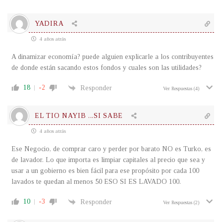
YADIRA
4 años atrás
A dinamizar economía? puede alguien explicarle a los contribuyentes
de donde están sacando estos fondos y cuales son las utilidades?
18
-2
Responder
Ver Respuestas
(4)
EL TIO NAYIB ...SI SABE
4 años atrás
Ese Negocio, de comprar caro y perder por barato NO es Turko, es
de lavador. Lo que importa es limpiar capitales al precio que sea y
usar a un gobierno es bien fácil para ese propósito por cada 100
lavados te quedan al menos 50 ESO SI ES LAVADO 100.
10
-3
Responder
Ver Respuestas
(2)