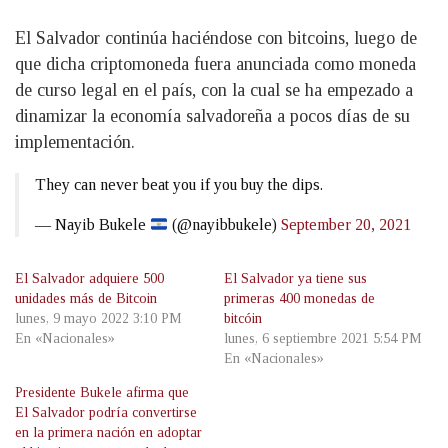
El Salvador continúa haciéndose con bitcoins, luego de
que dicha criptomoneda fuera anunciada como moneda
de curso legal en el país, con la cual se ha empezado a
dinamizar la economía salvadoreña a pocos días de su
implementación.
They can never beat you if you buy the dips.
— Nayib Bukele
(@nayibbukele)
September 20, 2021
El Salvador adquiere 500
El Salvador ya tiene sus
unidades más de Bitcoin
primeras 400 monedas de
lunes, 9 mayo 2022 3:10 PM
bitcóin
En «Nacionales»
lunes, 6 septiembre 2021 5:54 PM
En «Nacionales»
Presidente Bukele afirma que
El Salvador podría convertirse
en la primera nación en adoptar