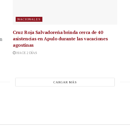
NACIONALES
Cruz Roja Salvadoreña brinda cerca de 40
asistencias en Apulo durante las vacaciones
en
agostinas
HACE 2 DÍAS
CARGAR MÁS