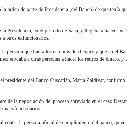
 la orden de parte de Presidencia (del Banco) de que tenía que 
 la Presidencia, en el período de Saca, y llegaba a hacer los
 a otros exfuncionarios.
 la persona que hacía los cambios de cheques y que en el Banc
ez enviaba a otras personas a hacer los retiros de dinero, y q
 del presidente del Banco Cuscatlán, María Zaldívar, confirmó 
rte de la negociación del proceso abreviado en el caso Destap
tros exfuncionarios.
l contra la persona oficial de cumplimiento del banco, quien 