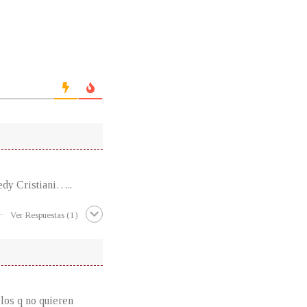
dy Cristiani…..
Ver Respuestas
(1)
los q no quieren