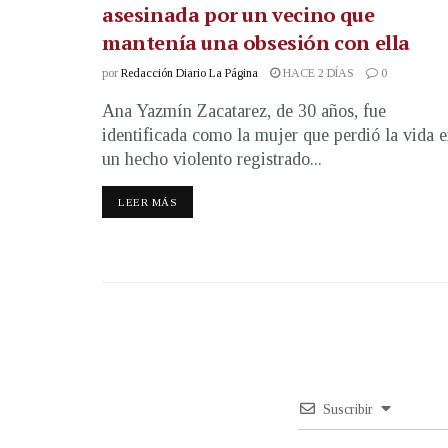
asesinada por un vecino que
mantenía una obsesión con ella
por
Redacción Diario La Página
HACE 2 DÍAS
0
Ana Yazmín Zacatarez, de 30 años, fue
identificada como la mujer que perdió la vida 
un hecho violento registrado...
LEER MÁS
Suscribir