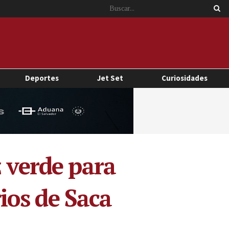
Deportes
Jet Set
Curiosidades
z verde para
ios de Saca