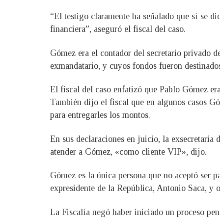
“El testigo claramente ha señalado que sí se dio
financiera”, aseguró el fiscal del caso.
Gómez era el contador del secretario privado de
exmandatario, y cuyos fondos fueron destinados
El fiscal del caso enfatizó que Pablo Gómez era
También dijo el fiscal que en algunos casos Góm
para entregarles los montos.
En sus declaraciones en juicio, la exsecretaria
atender a Gómez, «como cliente VIP», dijo.
Gómez es la única persona que no aceptó ser pa
expresidente de la República, Antonio Saca, y o
La Fiscalía negó haber iniciado un proceso pena