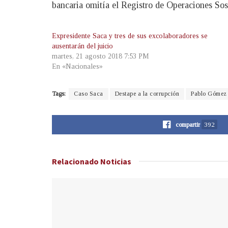
bancaria omitía el Registro de Operaciones Sos
Expresidente Saca y tres de sus excolaboradores se
ausentarán del juicio
martes, 21 agosto 2018 7:53 PM
En «Nacionales»
Tags:
Caso Saca
Destape a la corrupción
Pablo Gómez
compartir
392
Relacionado
Noticias