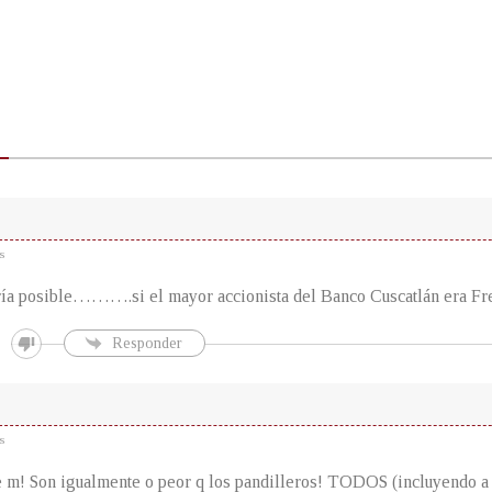
s
ía posible……….si el mayor accionista del Banco Cuscatlán era Fre
Responder
s
 m! Son igualmente o peor q los pandilleros! TODOS (incluyendo a 