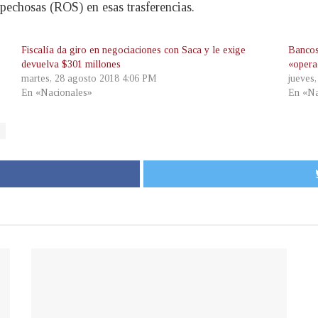
pechosas (ROS) en esas trasferencias.
Fiscalía da giro en negociaciones con Saca y le exige
Bancos
devuelva $301 millones
«opera
martes, 28 agosto 2018 4:06 PM
jueves
En «Nacionales»
En «Na