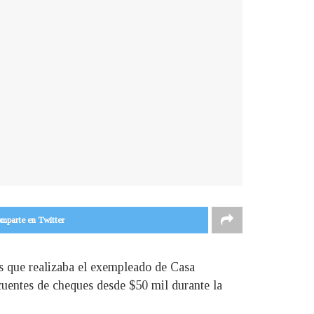
mparte en Twitter
s que realizaba el exempleado de Casa
cuentes de cheques desde $50 mil durante la