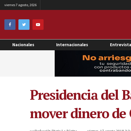
viernes 7 agosto, 2026
Nacionales
Internacionales
Entrevist
Presidencia del 
mover dinero de 
por
Redacción Diario La Página
viernes, 17 agosto 2018 3: