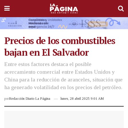
Precios de los combustibles
bajan en El Salvador
Entre estos factores destaca el posible
acercamiento comercial entre Estados Unidos y
China para la reducción de aranceles, situación que
ha generado volatilidad en los precios del petróleo.
por
Redacción Diario La Página
lunes, 28 abril 2025 9:01 AM