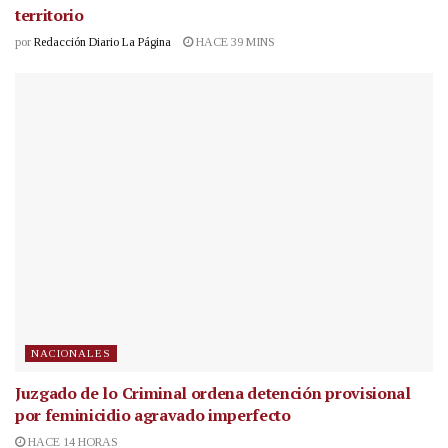
territorio
por
Redacción Diario La Página
HACE 39 MINS
NACIONALES
Juzgado de lo Criminal ordena detención provisional
por feminicidio agravado imperfecto
HACE 14 HORAS