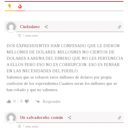
Ciudadano
7 años atrás
DOS EXPRESIDENTES HAN CONFESADO QUE LE DIERON
MILLONES DE DOLARES, MILLOSNES NO CIENTOS DE
DOLARES A ARENA DEL DINERO QUE NO LES PERTENECIA
A ELLOS PERO ESO NO ES CORRUPCION. ESO ES PENSAR
EN LAS NECESIDADES DEL PUEBLO.
Sabemos que se robaron estos millones de dolares por propia
confecion de los expresidentes.Cuantos seran los millones que se
han robado y que no sabemos.
0
0
Responder
Un salvadoreño común
7 años atrás