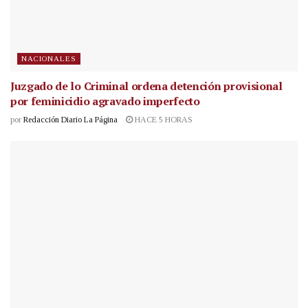
NACIONALES
Juzgado de lo Criminal ordena detención provisional
por feminicidio agravado imperfecto
por
Redacción Diario La Página
HACE 5 HORAS