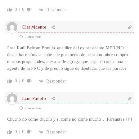
0
0
Responder
Clarividente
7 años atrás
Para Raúl Beltran Bonilla, que dice del ex presidente MERINO
desde hace años se sabe que por medio de presta nombre compro
muchas propiedades, a eso se le agrega que disparó contra una
agente de la PNC y de premio sigue de diputado, que les parece?
0
0
Responder
Juan Pueblo
7 años atrás
Chucho no come chucho y si come no come mucho….Farsantes!!!!!
0
0
Responder