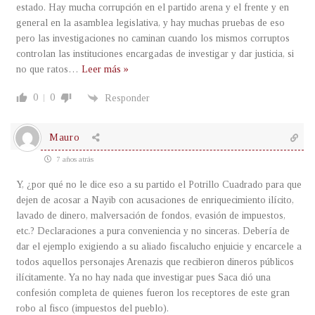
estado. Hay mucha corrupción en el partido arena y el frente y en
general en la asamblea legislativa, y hay muchas pruebas de eso
pero las investigaciones no caminan cuando los mismos corruptos
controlan las instituciones encargadas de investigar y dar justicia, si
no que ratos
…
Leer más »
0
0
Responder
Mauro
7 años atrás
Y, ¿por qué no le dice eso a su partido el Potrillo Cuadrado para que
dejen de acosar a Nayib con acusaciones de enriquecimiento ilícito,
lavado de dinero, malversación de fondos, evasión de impuestos,
etc.? Declaraciones a pura conveniencia y no sinceras. Debería de
dar el ejemplo exigiendo a su aliado fiscalucho enjuicie y encarcele a
todos aquellos personajes Arenazis que recibieron dineros públicos
ilícitamente. Ya no hay nada que investigar pues Saca dió una
confesión completa de quienes fueron los receptores de este gran
robo al fisco (impuestos del pueblo).