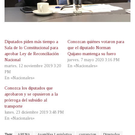
Diputados piden más tiempo a
Conozcan quiénes votaron para
Sala de lo Constitucional para
que el diputado Norman
aprobar Ley de Reconciliación
Quijano mantenga su fuero
Nacional
jueves, 7 mayo 2020 3:16 PM
martes, 12 noviembre 2019 3:20
En «Nacionales»
PM
En «Nacionales»
Conozca los diputados que
aprobaron y se opusieron a la
prórroga del subsidio al
transporte
lunes, 23 diciembre 2019 3:48 PM
En «Nacionales»
Tags:
ARENA
Asamblea Legislativa
corrupcion
Diputados