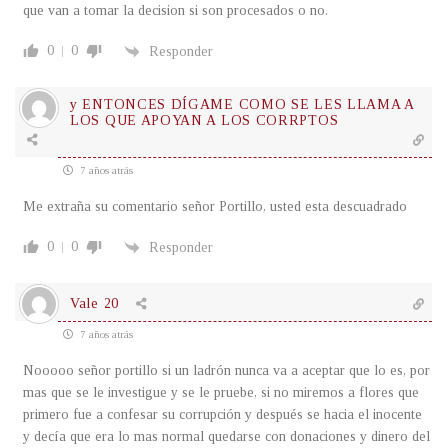
que van a tomar la decision si son procesados o no.
0
0
Responder
y ENTONCES DÍGAME COMO SE LES LLAMA A
LOS QUE APOYAN A LOS CORRPTOS
7 años atrás
Me extraña su comentario señor Portillo, usted esta descuadrado
0
0
Responder
Vale 20
7 años atrás
Nooooo señor portillo si un ladrón nunca va a aceptar que lo es, por
mas que se le investigue y se le pruebe, si no miremos a flores que
primero fue a confesar su corrupción y después se hacia el inocente
y decía que era lo mas normal quedarse con donaciones y dinero del