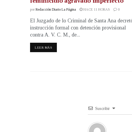
feminicidio agravado imperfecto
por
Redacción Diario La Página
HACE 11 HORAS
0
El Juzgado de lo Criminal de Santa Ana decret
instrucción formal con detención provisional
contra A. V. C. M., de...
LEER MÁS
Suscribir