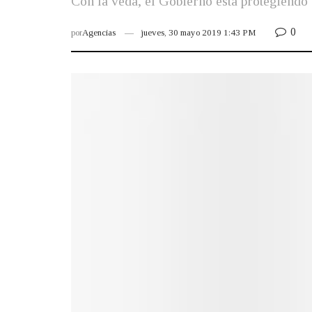
Con la veda, el Gobierno está protegiendo
0
por
Agencias
jueves, 30 mayo 2019 1:43 PM