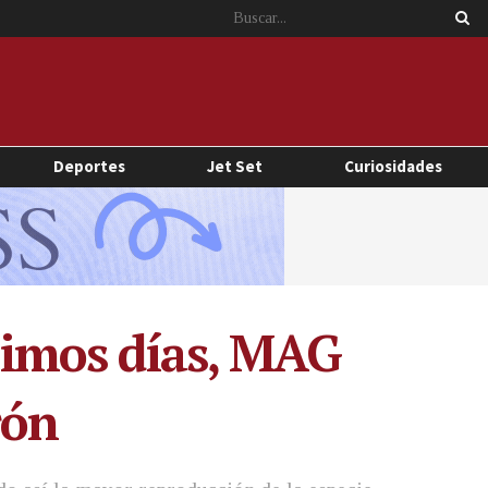
Deportes
Jet Set
Curiosidades
ltimos días, MAG
rón