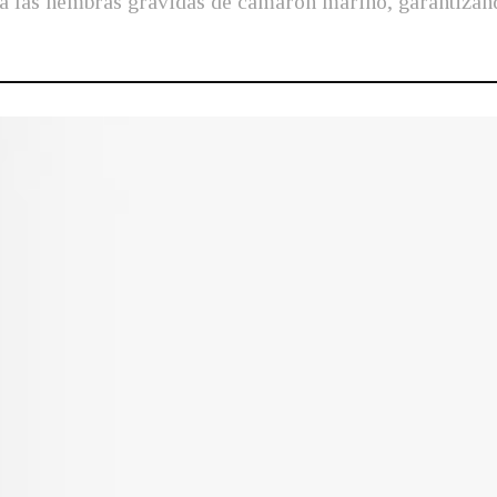
 a las hembras grávidas de camarón marino, garantizand