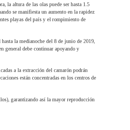
a, la altura de las olas puede ser hasta 1.5
cuando se manifiesta un aumento en la rapidez
entes playas del país y el rompimiento de
 hasta la medianoche del 8 de junio de 2019,
 en general debe continuar apoyando y
dicadas a la extracción del camarón podrán
rcaciones están concentradas en los centros de
los), garantizando así la mayor reproducción