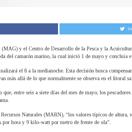
Co
ía (MAG) y el Centro de Desarrollo de la Pesca y la Acuic
eda del camarón marino, la cual inició 1 de mayo y concluía e
finalizará el 8 a la medianoche. Esta decisión busca compensa
 van más allá de lo que normalmente se observa en el litoral s
 que, entre seis a siete días del mes de mayo, los pescadores
cama.
ecursos Naturales (MARN), “los valores típicos de altura, vel
 por hora y 9 kilo-watt por metro de frente de ola”.