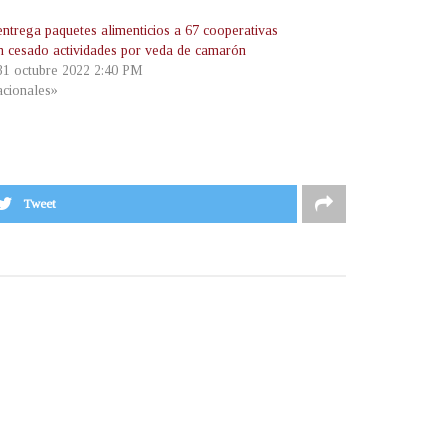
trega paquetes alimenticios a 67 cooperativas
n cesado actividades por veda de camarón
 31 octubre 2022 2:40 PM
cionales»
Tweet