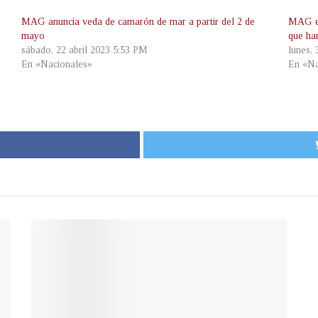
MAG anuncia veda de camarón de mar a partir del 2 de
MAG en
mayo
que ha
sábado, 22 abril 2023 5:53 PM
lunes,
En «Nacionales»
En «Na