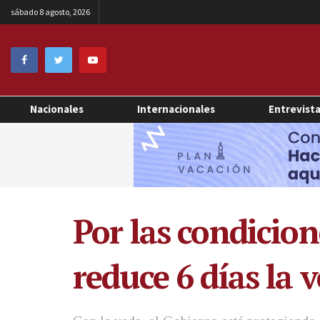
sábado 8 agosto, 2026
Nacionales
Internacionales
Entrevist
Por las condicion
reduce 6 días la