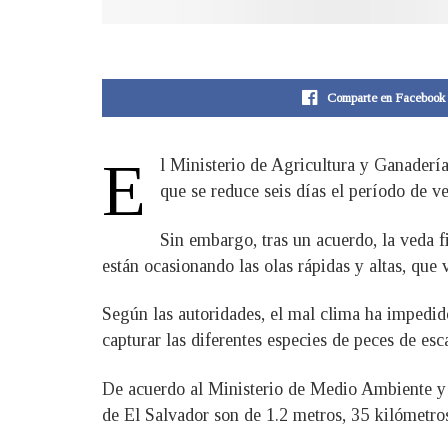
Comparte en Facebook
E
l Ministerio de Agricultura y Ganader
que se reduce seis días el período de v
Sin embargo, tras un acuerdo, la veda 
están ocasionando las olas rápidas y altas, que
Según las autoridades, el mal clima ha impedido
capturar las diferentes especies de peces de es
De acuerdo al Ministerio de Medio Ambiente y R
de El Salvador son de 1.2 metros, 35 kilómetros