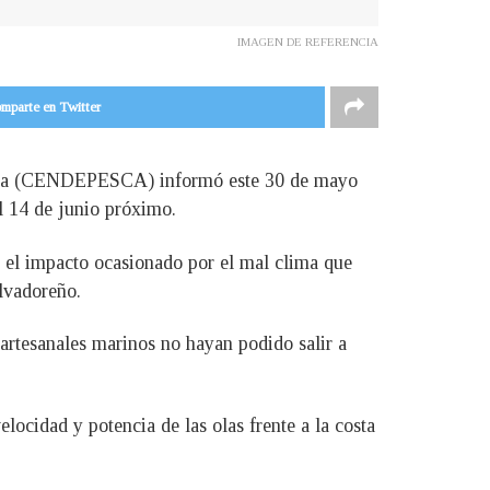
IMAGEN DE REFERENCIA
mparte en Twitter
ultura (CENDEPESCA) informó este 30 de mayo
l 14 de junio próximo.
r el impacto ocasionado por el mal clima que
alvadoreño.
 artesanales marinos no hayan podido salir a
ocidad y potencia de las olas frente a la costa