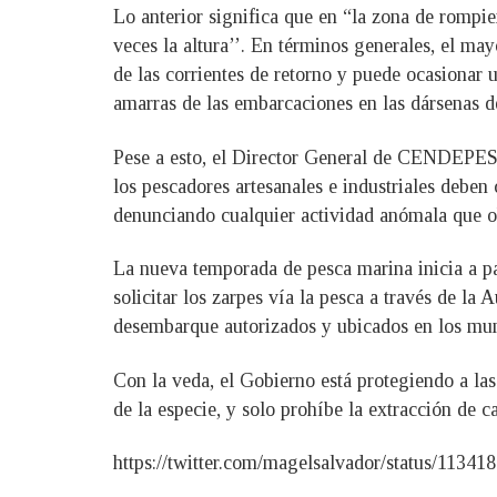
Lo anterior significa que en “la zona de rompient
veces la altura’’. En términos generales, el m
de las corrientes de retorno y puede ocasionar 
amarras de las embarcaciones en las dársenas d
Pese a esto, el Director General de CENDEPESC
los pescadores artesanales e industriales debe
denunciando cualquier actividad anómala que ob
La nueva temporada de pesca marina inicia a par
solicitar los zarpes vía la pesca a través de l
desembarque autorizados y ubicados en los mun
Con la veda, el Gobierno está protegiendo a la
de la especie, y solo prohíbe la extracción de c
https://twitter.com/magelsalvador/status/113