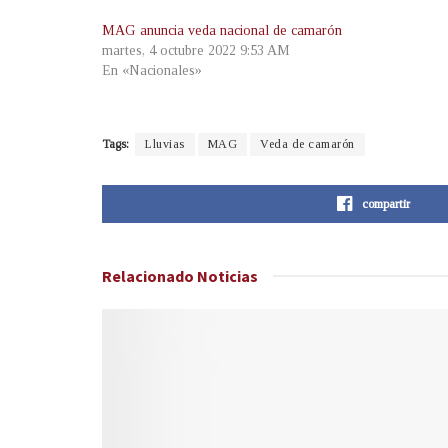
MAG anuncia veda nacional de camarón
martes, 4 octubre 2022 9:53 AM
En «Nacionales»
Tags:
Lluvias
MAG
Veda de camarón
compartir
Relacionado
Noticias