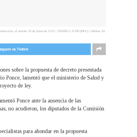
el coronavirus, el martes 30 de junio de 2020./ DIARIO LA PÁGINA | Créditos: AL
mparte en Twitter
ones sobre la propuesta de decreto presentada
rio Ponce, lamentó que el ministerio de Salud y
royecto de ley.
amentó Ponce ante la ausencia de las
as, no acudieron, los diputados de la Comisión
ecialistas para ahondar en la propuesta