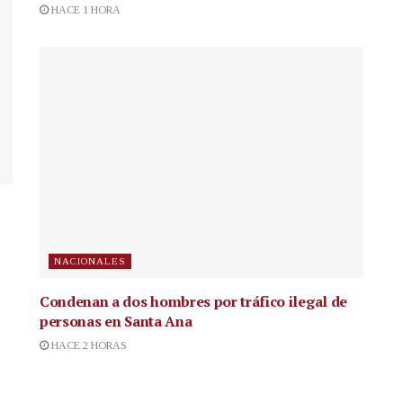
HACE 1 HORA
NACIONALES
Condenan a dos hombres por tráfico ilegal de
personas en Santa Ana
HACE 2 HORAS