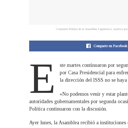
Comisión Política de la Asamblea Legislativa, analiza po
Comparte en Facebook
E
ste martes continuaron por segun
por Casa Presidencial para enfre
la dirección del ISSS no se haya 
«No podemos venir y estar plante
autoridades gubernamentales por segunda ocasió
Política continuaron con la discusión.
Ayer lunes, la Asamblea recibió a instituciones