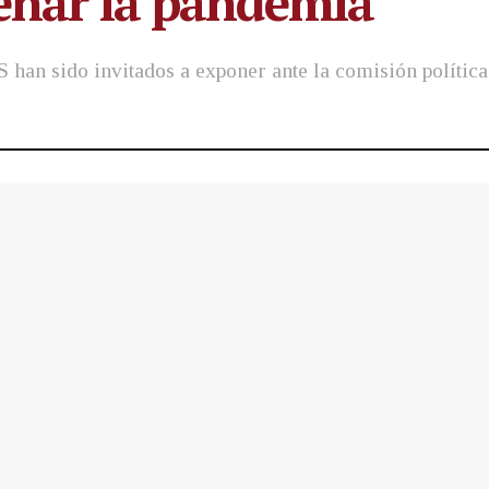
renar la pandemia
S han sido invitados a exponer ante la comisión política