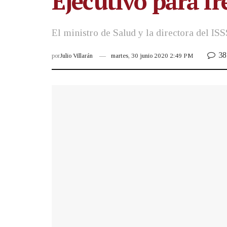
Ejecutivo para f
El ministro de Salud y la directora del ISS
38
por
Julio Villarán
martes, 30 junio 2020 2:49 PM