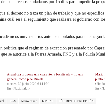
 de los derechos ciudadanos por 15 días para impedir la prop
que el decreto no traza un plan de trabajo y que no especifica
a cuál será el seguimiento que realizará el gobierno con los
adémicos universitarios ante los diputados para que hagan la
n política que el régimen de excepción presentado por Capres
nó que se autorice a la Fuerza Armada, PNC y a la Policía Muni
Asamblea propone una cuarentena focalizada y no una
Mario 
general como pide Bukele
punto i
martes, 30 junio 2020 6:14 PM
sábado
En «Nacionales»
En «Na
ABÍ
ISSS
Mario Ponce
MINSAL
RÉGIMEN DE EXCEPCIÓN