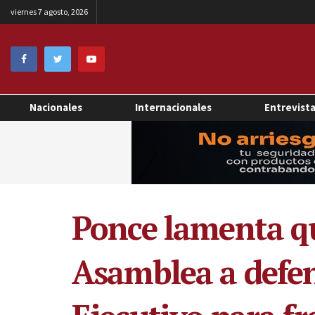
viernes 7 agosto, 2026
Nacionales
Internacionales
Entrevist
Ponce lamenta qu
Asamblea a defen