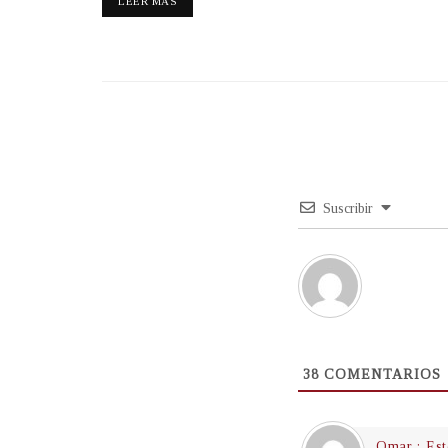
LEER MÁS
Suscribir
38
COMENTARIOS
Omar : Est