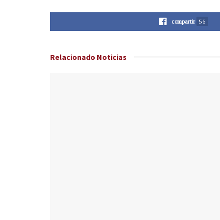
compartir
56
Relacionado
Noticias