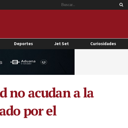
Deportes
Jet Set
Curiosidades
d no acudan a la
ado por el