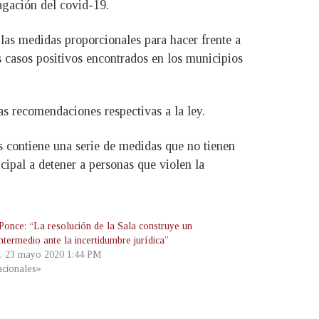
agación del covid-19.
 las medidas proporcionales para hacer frente a
 casos positivos encontrados en los municipios
s recomendaciones respectivas a la ley.
 contiene una serie de medidas que no tienen
cipal a detener a personas que violen la
Ponce: “La resolución de la Sala construye un
ntermedio ante la incertidumbre jurídica”
, 23 mayo 2020 1:44 PM
cionales»