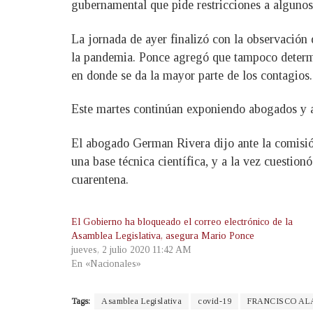
gubernamental que pide restricciones a algunos
La jornada de ayer finalizó con la observación 
la pandemia. Ponce agregó que tampoco determin
en donde se da la mayor parte de los contagios.
Este martes continúan exponiendo abogados y ac
El abogado German Rivera dijo ante la comisió
una base técnica científica, y a la vez cuestio
cuarentena.
El Gobierno ha bloqueado el correo electrónico de la
Asamblea Legislativa, asegura Mario Ponce
jueves, 2 julio 2020 11:42 AM
En «Nacionales»
Tags:
Asamblea Legislativa
covid-19
FRANCISCO AL