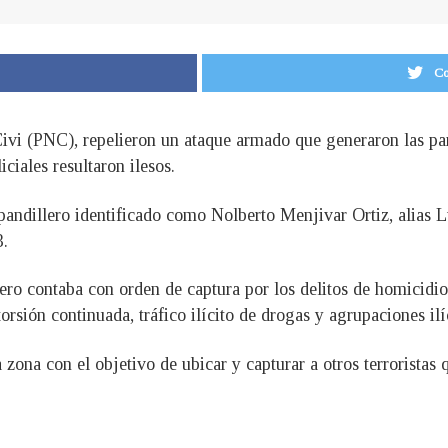
Co
 Civi (PNC), repelieron un ataque armado que generaron las p
iciales resultaron ilesos.
pandillero identificado como Nolberto Menjivar Ortiz, alias L
3.
lero contaba con orden de captura por los delitos de homicidi
orsión continuada, tráfico ilícito de drogas y agrupaciones ilíc
 zona con el objetivo de ubicar y capturar a otros terroristas 