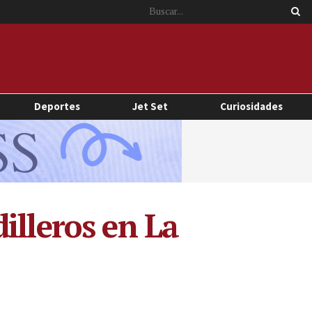
Deportes
Jet Set
Curiosidades
illeros en La