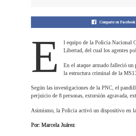
Comparte en Facebook
E
l equipo de la Policía Nacional
Libertad, del cual los agentes pol
En el ataque armado falleció un 
la estructura criminal de la MS1
Según las investigaciones de la PNC, el pandil
perjuicio de 8 personas, extorsión agravada, ext
Asimismo, la Policía activó un dispositivo en la
Por: Marcela Juárez