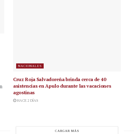
NACIONALES
Cruz Roja Salvadoreña brinda cerca de 40
asistencias en Apulo durante las vacaciones
en
agostinas
HACE 2 DÍAS
CARGAR MÁS