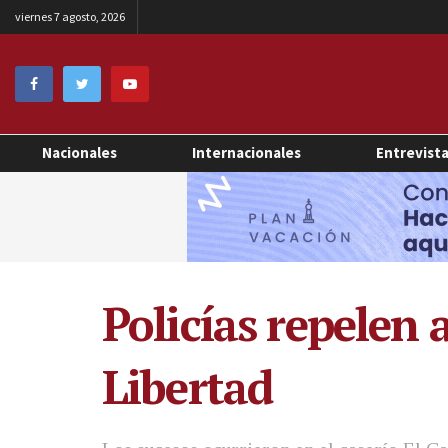
viernes 7 agosto, 2026
Nacionales
Internacionales
Entrevist
Policías repelen
Libertad