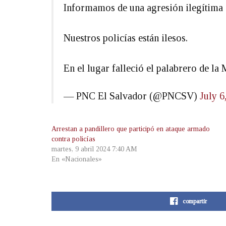
Informamos de una agresión ilegítima e
Nuestros policías están ilesos.
En el lugar falleció el palabrero de l
— PNC El Salvador (@PNCSV)
July 6
Arrestan a pandillero que participó en ataque armado
contra policías
martes, 9 abril 2024 7:40 AM
En «Nacionales»
compartir