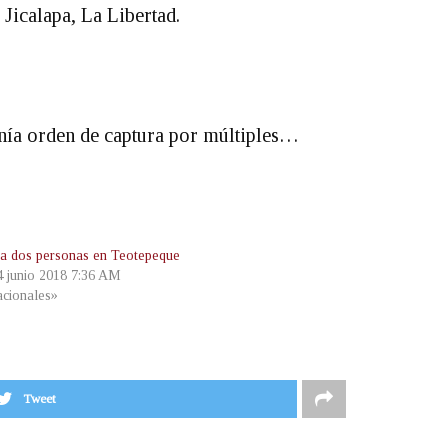
Jicalapa, La Libertad.
tenía orden de captura por múltiples…
a dos personas en Teotepeque
 4 junio 2018 7:36 AM
cionales»
Tweet