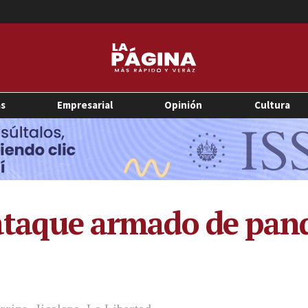
as
Empresarial
Opinión
Cultura
 ataque armado de pand