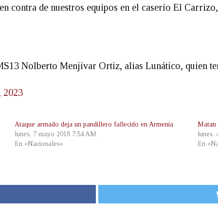
n contra de nuestros equipos en el caserío El Carrizo, 
a MS13 Nolberto Menjívar Ortiz, alias Lunático, quien 
, 2023
Ataque armado deja un pandillero fallecido en Armenia
Matan 
lunes, 7 mayo 2018 7:54 AM
lunes,
En «Nacionales»
En «Na