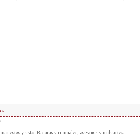
bw
s
inar estos y estas Basuras Criminales, asesinos y maleantes.-