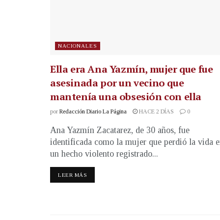
NACIONALES
Ella era Ana Yazmín, mujer que fue
asesinada por un vecino que
mantenía una obsesión con ella
por
Redacción Diario La Página
HACE 2 DÍAS
0
Ana Yazmín Zacatarez, de 30 años, fue
identificada como la mujer que perdió la vida 
un hecho violento registrado...
LEER MÁS