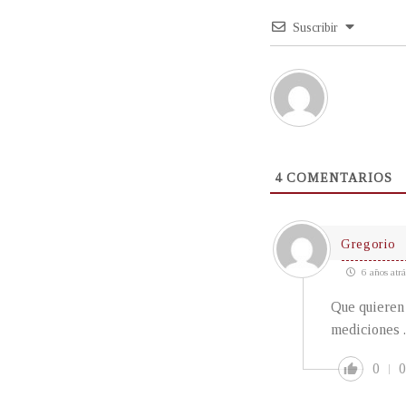
Suscribir
4
COMENTARIOS
Gregorio
6 años atrá
Que quieren 
mediciones .
0
0