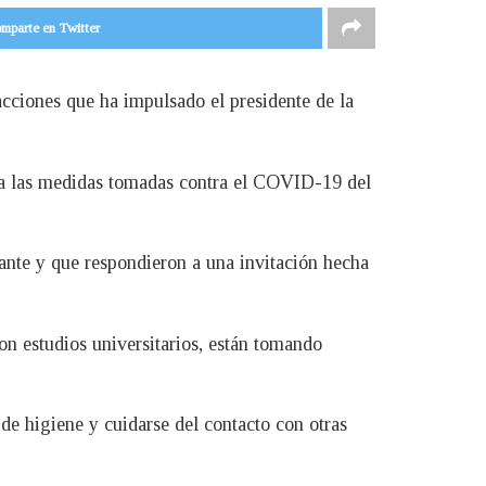
mparte en Twitter
acciones que ha impulsado el presidente de la
 a las medidas tomadas contra el COVID-19 del
lante y que respondieron a una invitación hecha
on estudios universitarios, están tomando
de higiene y cuidarse del contacto con otras