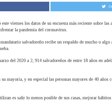
Co
 este viernes los datos de su encuesta más reciente sobre las 
frentar la pandemia del coronavirus.
l mandatario salvadoreño recibe un respaldo de mucho o algo
ueba.
 marzo del 2020 a 2, 914 salvadoreños de entre 18 años en ade
n su mayoría, y en especial las personas mayores de 40 años c
lizan es salir lo menos posible de sus casas, mejorar hábitos 