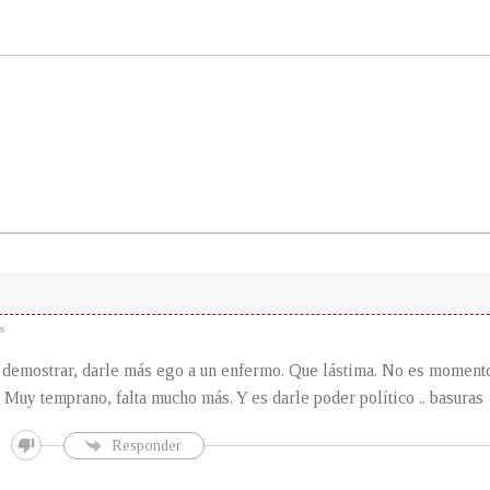
s
demostrar, darle más ego a un enfermo. Que lástima. No es momento
 Muy temprano, falta mucho más. Y es darle poder político .. basuras
Responder