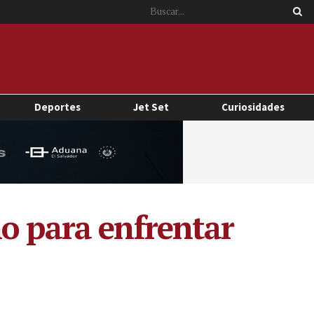
Deportes
Jet Set
Curiosidades
o para enfrentar