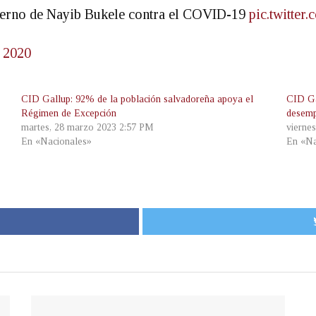
bierno de Nayib Bukele contra el COVID-19
pic.twitte
 2020
CID Gallup: 92% de la población salvadoreña apoya el
CID Ga
Régimen de Excepción
desemp
martes, 28 marzo 2023 2:57 PM
vierne
En «Nacionales»
En «Na