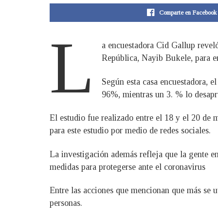
Comparte en Facebook
L
a encuestadora Cid Gallup reveló
República, Nayib Bukele, para en
Según esta casa encuestadora, e
96%, mientras un 3. % lo desapr
El estudio fue realizado entre el 18 y el 20 de
para este estudio por medio de redes sociales.
La investigación además refleja que la gente e
medidas para protegerse ante el coronavirus
Entre las acciones que mencionan que más se uti
personas.