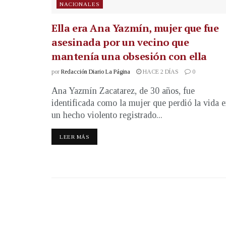
NACIONALES
Ella era Ana Yazmín, mujer que fue
asesinada por un vecino que
mantenía una obsesión con ella
por
Redacción Diario La Página
HACE 2 DÍAS
0
Ana Yazmín Zacatarez, de 30 años, fue
identificada como la mujer que perdió la vida 
un hecho violento registrado...
LEER MÁS