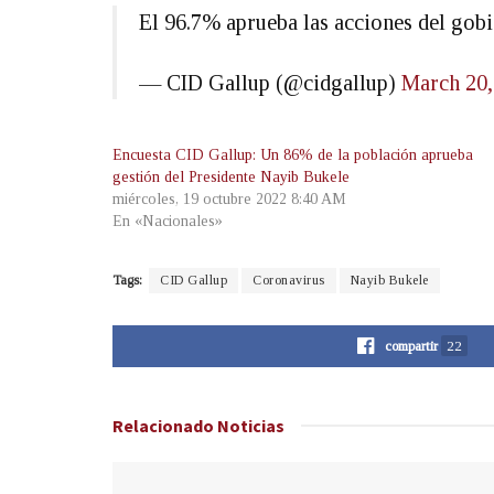
El 96.7% aprueba las acciones del go
— CID Gallup (@cidgallup)
March 20,
Encuesta CID Gallup: Un 86% de la población aprueba
gestión del Presidente Nayib Bukele
miércoles, 19 octubre 2022 8:40 AM
En «Nacionales»
Tags:
CID Gallup
Coronavirus
Nayib Bukele
compartir
22
Relacionado
Noticias