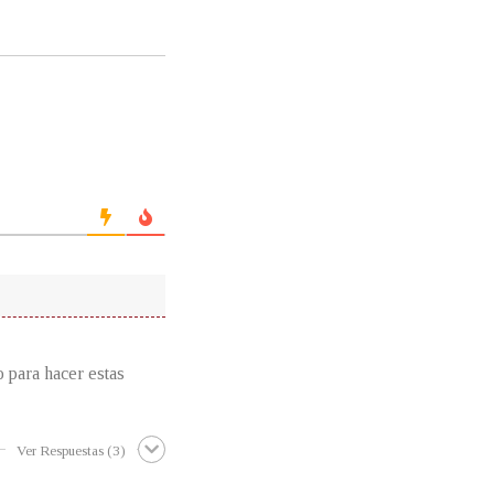
 para hacer estas
Ver Respuestas
(3)