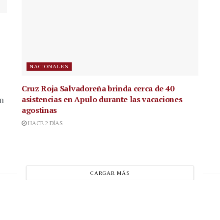
NACIONALES
Cruz Roja Salvadoreña brinda cerca de 40
asistencias en Apulo durante las vacaciones
en
agostinas
HACE 2 DÍAS
CARGAR MÁS