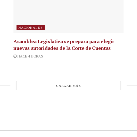
NACIONALES
4
Asamblea Legislativa se prepara para elegir
nuevas autoridades de la Corte de Cuentas
HACE 4 HORAS
CARGAR MÁS