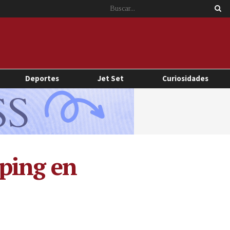
Deportes
Jet Set
Curiosidades
ping en