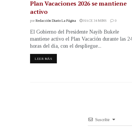
Plan Vacaciones 2026 se mantiene
activo
por
Redacción Diario La Página
HACE 34 MINS
0
El Gobierno del Presidente Nayib Bukele
mantiene activo el Plan Vacación durante las 2
horas del día, con el despliegue...
LEER MÁS
Suscribir