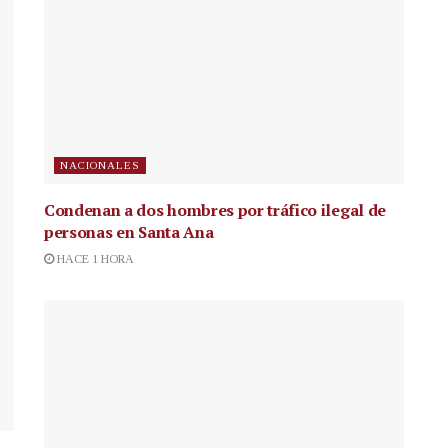
NACIONALES
Condenan a dos hombres por tráfico ilegal de
personas en Santa Ana
HACE 1 HORA