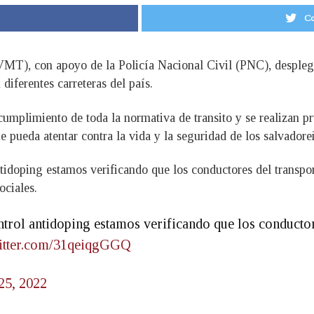
Co
VMT), con apoyo de la Policía Nacional Civil (PNC), desplegó
 diferentes carreteras del país.
 cumplimiento de toda la normativa de transito y se realizan p
e pueda atentar contra la vida y la seguridad de los salvadore
ntidoping estamos verificando que los conductores del transpo
ociales.
ontrol antidoping estamos verificando que los conducto
witter.com/31qeiqgGGQ
25, 2022