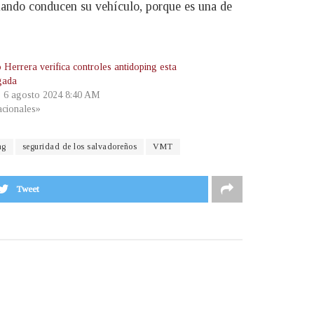
 cuando conducen su vehículo, porque es una de
Herrera verifica controles antidoping esta
gada
, 6 agosto 2024 8:40 AM
cionales»
ng
seguridad de los salvadoreños
VMT
Tweet