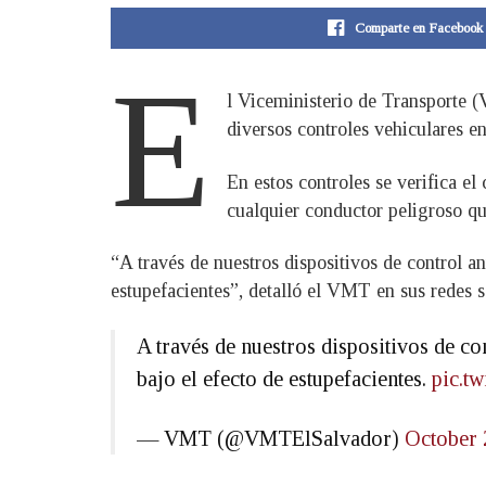
Comparte en Facebook
E
l Viceministerio de Transporte (
diversos controles vehiculares en
En estos controles se verifica el
cualquier conductor peligroso qu
“A través de nuestros dispositivos de control a
estupefacientes”, detalló el VMT en sus redes s
A través de nuestros dispositivos de c
bajo el efecto de estupefacientes.
pic.t
— VMT (@VMTElSalvador)
October 