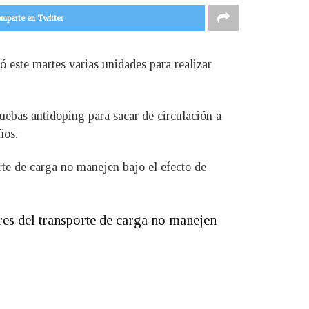
mparte en Twitter
 este martes varias unidades para realizar
ruebas antidoping para sacar de circulación a
ños.
rte de carga no manejen bajo el efecto de
res del transporte de carga no manejen