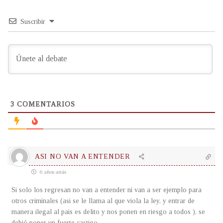
Suscribir
3
COMENTARIOS
ASI NO VAN A ENTENDER
6 años atrás
Si solo los regresan no van a entender ni van a ser ejemplo para
otros criminales (asi se le llama al que viola la ley, y entrar de
manera ilegal al pais es delito y nos ponen en riesgo a todos ), se
debió poner un fuerte castigo.