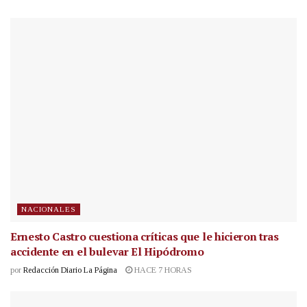
NACIONALES
Ernesto Castro cuestiona críticas que le hicieron tras
accidente en el bulevar El Hipódromo
por
Redacción Diario La Página
HACE 7 HORAS