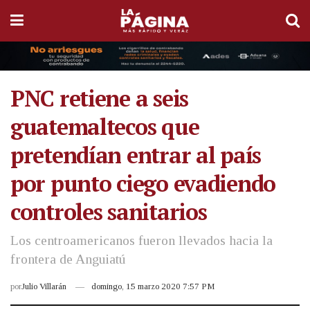
PNC retiene a seis
guatemaltecos que
pretendían entrar al país
por punto ciego evadiendo
controles sanitarios
Los centroamericanos fueron llevados hacia la
frontera de Anguiatú
por
Julio Villarán
domingo, 15 marzo 2020 7:57 PM