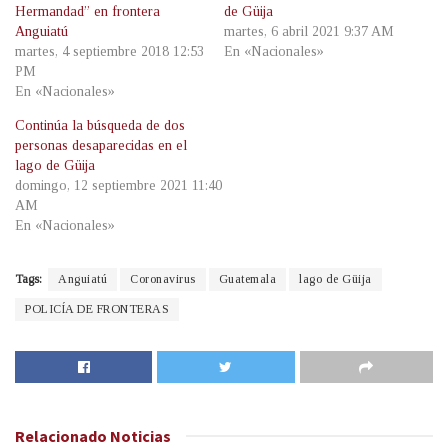
Hermandad” en frontera
de Güija
Anguiatú
martes, 6 abril 2021 9:37 AM
martes, 4 septiembre 2018 12:53
En «Nacionales»
PM
En «Nacionales»
Continúa la búsqueda de dos
personas desaparecidas en el
lago de Güija
domingo, 12 septiembre 2021 11:40
AM
En «Nacionales»
Tags:
Anguiatú
Coronavirus
Guatemala
lago de Güija
POLICÍA DE FRONTERAS
Relacionado
Noticias