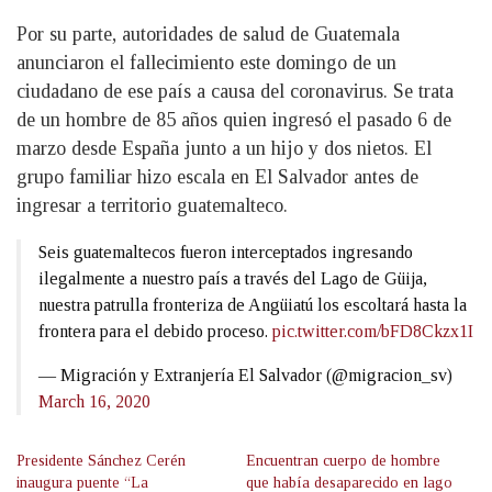
Por su parte, autoridades de salud de Guatemala
anunciaron el fallecimiento este domingo de un
ciudadano de ese país a causa del coronavirus. Se trata
de un hombre de 85 años quien ingresó el pasado 6 de
marzo desde España junto a un hijo y dos nietos. El
grupo familiar hizo escala en El Salvador antes de
ingresar a territorio guatemalteco.
Seis guatemaltecos fueron interceptados ingresando
ilegalmente a nuestro país a través del Lago de Güija,
nuestra patrulla fronteriza de Angüiatú los escoltará hasta la
frontera para el debido proceso.
pic.twitter.com/bFD8Ckzx1I
— Migración y Extranjería El Salvador (@migracion_sv)
March 16, 2020
Presidente Sánchez Cerén
Encuentran cuerpo de hombre
inaugura puente “La
que había desaparecido en lago