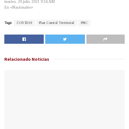
martes, 20 julio 2021 9:34 AM
En «Nacionales»
Tags:
COVID19
Plan Control Territorial
PNC
Relacionado
Noticias