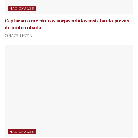
NACIONALES
Capturan a mecánicos sorprendidos instalando piezas
de moto robada
HACE 1 HORA
NACIONALES