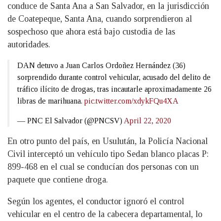
conduce de Santa Ana a San Salvador, en la jurisdicción
de Coatepeque, Santa Ana, cuando sorprendieron al
sospechoso que ahora está bajo custodia de las
autoridades.
DAN detuvo a Juan Carlos Ordoñez Hernández (36)
sorprendido durante control vehicular, acusado del delito de
tráfico ilícito de drogas, tras incautarle aproximadamente 26
libras de marihuana.
pic.twitter.com/xdykFQu4XA
— PNC El Salvador (@PNCSV)
April 22, 2020
En otro punto del país, en Usulután, la Policía Nacional
Civil interceptó un vehículo tipo Sedan blanco placas P:
899-468 en el cual se conducían dos personas con un
paquete que contiene droga.
Según los agentes, el conductor ignoró el control
vehicular en el centro de la cabecera departamental, lo