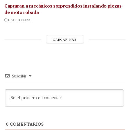
Capturan a mecánicos sorprendidos instalando piezas
de moto robada
HACE 3 HORAS
CARGAR MÁS
Suscribir
0
COMENTARIOS