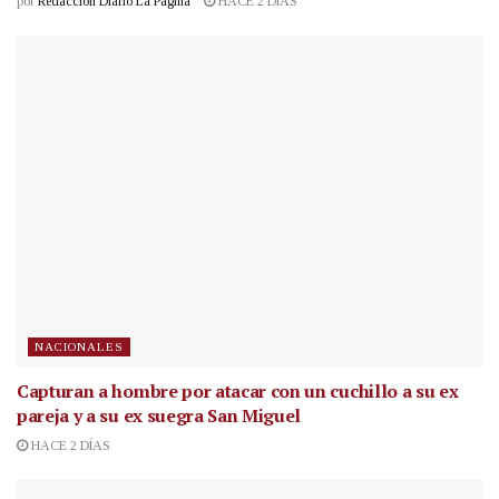
por
Redacción Diario La Página
HACE 2 DÍAS
NACIONALES
Capturan a hombre por atacar con un cuchillo a su ex
pareja y a su ex suegra San Miguel
HACE 2 DÍAS