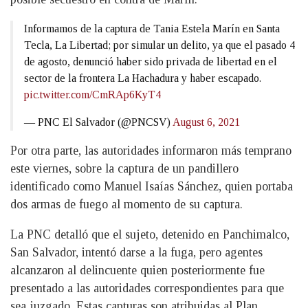
Informamos de la captura de Tania Estela Marín en Santa
Tecla, La Libertad; por simular un delito, ya que el pasado 4
de agosto, denunció haber sido privada de libertad en el
sector de la frontera La Hachadura y haber escapado.
pic.twitter.com/CmRAp6KyT4
— PNC El Salvador (@PNCSV)
August 6, 2021
Por otra parte, las autoridades informaron más temprano
este viernes, sobre la captura de un pandillero
identificado como Manuel Isaías Sánchez, quien portaba
dos armas de fuego al momento de su captura.
La PNC detalló que el sujeto, detenido en Panchimalco,
San Salvador, intentó darse a la fuga, pero agentes
alcanzaron al delincuente quien posteriormente fue
presentado a las autoridades correspondientes para que
sea juzgado. Estas capturas son atribuidas al Plan