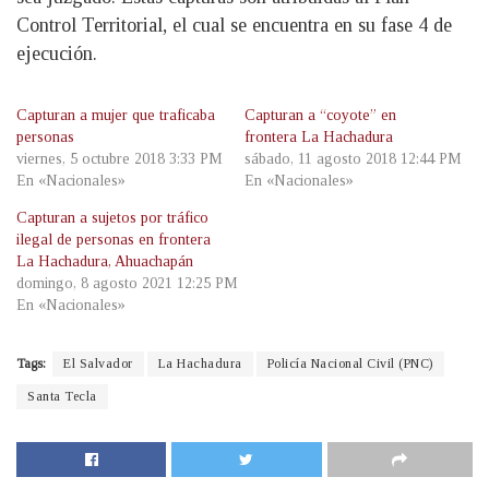
Control Territorial, el cual se encuentra en su fase 4 de
ejecución.
Capturan a mujer que traficaba
Capturan a “coyote” en
personas
frontera La Hachadura
viernes, 5 octubre 2018 3:33 PM
sábado, 11 agosto 2018 12:44 PM
En «Nacionales»
En «Nacionales»
Capturan a sujetos por tráfico
ilegal de personas en frontera
La Hachadura, Ahuachapán
domingo, 8 agosto 2021 12:25 PM
En «Nacionales»
Tags:
El Salvador
La Hachadura
Policía Nacional Civil (PNC)
Santa Tecla