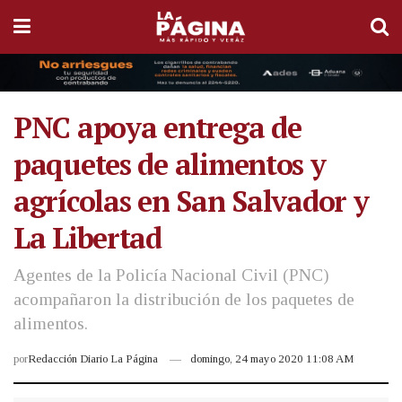
PNC apoya entrega de
paquetes de alimentos y
agrícolas en San Salvador y
La Libertad
Agentes de la Policía Nacional Civil (PNC)
acompañaron la distribución de los paquetes de
alimentos.
por
Redacción Diario La Página
domingo, 24 mayo 2020 11:08 AM