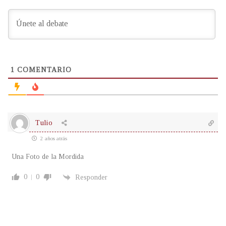
1
COMENTARIO
Tulio
2 años atrás
Una Foto de la Mordida
0
0
Responder