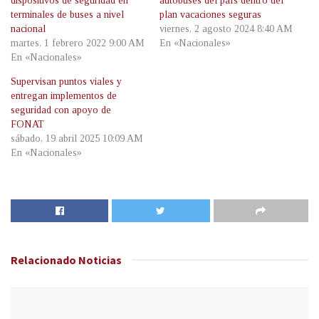
dispositivos de seguridad en
autobuses del país dentro del
terminales de buses a nivel
plan vacaciones seguras
nacional
viernes, 2 agosto 2024 8:40 AM
martes, 1 febrero 2022 9:00 AM
En «Nacionales»
En «Nacionales»
Supervisan puntos viales y
entregan implementos de
seguridad con apoyo de
FONAT
sábado, 19 abril 2025 10:09 AM
En «Nacionales»
Relacionado
Noticias