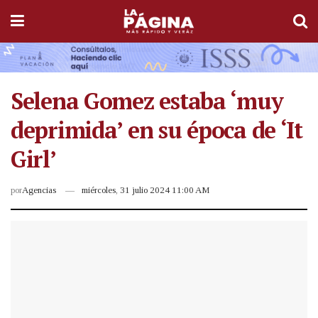
Selena Gomez estaba ‘muy
deprimida’ en su época de ‘It
Girl’
por
Agencias
miércoles, 31 julio 2024 11:00 AM