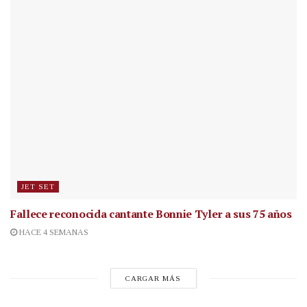
JET SET
Fallece reconocida cantante
Bonnie Tyler a sus 75 años
HACE 4 SEMANAS
CARGAR MÁS