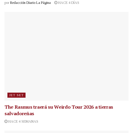
por
Redacción Diario La Página
HACE 4 DÍAS
JET SET
The Rasmus traerá su Weirdo Tour 2026 a tierras
salvadoreñas
HACE 4 SEMANAS