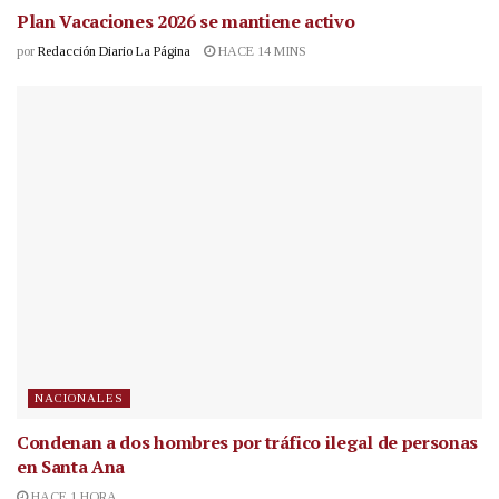
Plan Vacaciones 2026 se mantiene activo
por
Redacción Diario La Página
HACE 14 MINS
NACIONALES
Condenan a dos hombres por tráfico ilegal de personas
en Santa Ana
HACE 1 HORA