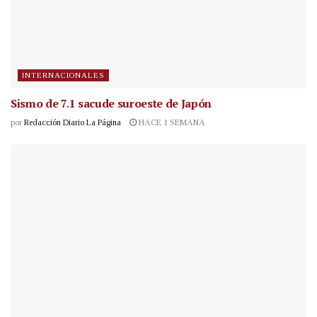
INTERNACIONALES
Sismo de 7.1 sacude suroeste de Japón
por
Redacción Diario La Página
HACE 1 SEMANA