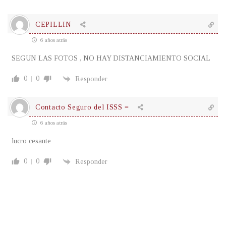
CEPILLIN
6 años atrás
SEGUN LAS FOTOS , NO HAY DISTANCIAMIENTO SOCIAL
0
0
Responder
Contacto Seguro del ISSS =
6 años atrás
lucro cesante
0
0
Responder