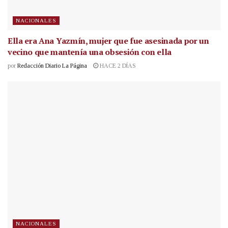
NACIONALES
Ella era Ana Yazmín, mujer que fue asesinada por un
vecino que mantenía una obsesión con ella
por
Redacción Diario La Página
HACE 2 DÍAS
NACIONALES