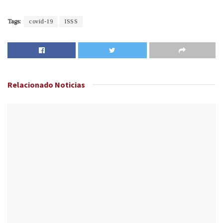
Tags:
covid-19
ISSS
Relacionado
Noticias