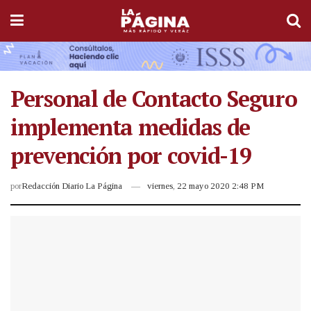
Personal de Contacto Seguro
implementa medidas de
prevención por covid-19
por
Redacción Diario La Página
viernes, 22 mayo 2020 2:48 PM