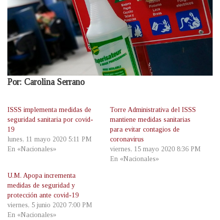
Por: Carolina Serrano
ISSS implementa medidas de
Torre Administrativa del ISSS
seguridad sanitaria por covid-
mantiene medidas sanitarias
19
para evitar contagios de
lunes, 11 mayo 2020 5:11 PM
coronavirus
En «Nacionales»
viernes, 15 mayo 2020 8:36 PM
En «Nacionales»
U.M. Apopa incrementa
medidas de seguridad y
protección ante covid-19
viernes, 5 junio 2020 7:00 PM
En «Nacionales»