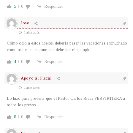
5
0
Responder
Jose
7 años atrás
Cómo odio a estos tipejos, debería pasar las vacaciones enchuchado
como todos, se supone que debe dar el ejemplo
4
0
Responder
Apoyo al Fiscal
7 años atrás
Lo hizo para prevenir que el Pastor Carlos Rivas PERVIRTIERA a
todos los presos
8
0
Responder