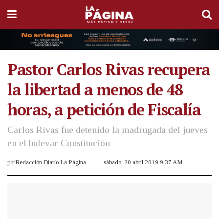
Pastor Carlos Rivas recupera
la libertad a menos de 48
horas, a petición de Fiscalía
Carlos Rivas fue detenido la madrugada del jueves
en el bulevar Constitución
por
Redacción Diario La Página
sábado, 20 abril 2019 9:37 AM