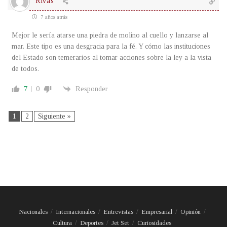
Rivas
7 años atrás
Mejor le sería atarse una piedra de molino al cuello y lanzarse al
mar. Este tipo es una desgracia para la fé. Y cómo las instituciones
del Estado son temerarios al tomar acciones sobre la ley a la vista
de todos.
7
0
Responder
1
2
Siguiente »
Nacionales
Internacionales
Entrevistas
Empresarial
Opinión
Cultura
Deportes
Jet Set
Curiosidades