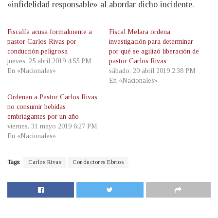
«infidelidad responsable» al abordar dicho incidente.
Fiscalía acusa formalmente a
Fiscal Melara ordena
pastor Carlos Rivas por
investigación para determinar
conducción peligrosa
por qué se agilizó liberación de
jueves, 25 abril 2019 4:55 PM
pastor Carlos Rivas
En «Nacionales»
sábado, 20 abril 2019 2:38 PM
En «Nacionales»
Ordenan a Pastor Carlos Rivas
no consumir bebidas
embriagantes por un año
viernes, 31 mayo 2019 6:27 PM
En «Nacionales»
Tags:
Carlos Rivas
Conductores Ebrios