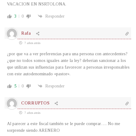
VACACION EN NSRTOLONA.
3
0
Responder
Rafa
7 años atrás
¿por que va a ver preferencias para una persona con antecedentes?
¿que no todos somos iguales ante la ley? deberian sancionar a los
que utilizan sus influencias para favorecer a personas irresponsables
con este autodenominado «pastor».
5
0
Responder
CORRUPTOS
7 años atrás
Al parecer a este fiscal también se le puede comprar…. No me
sorprende siendo ARENERO