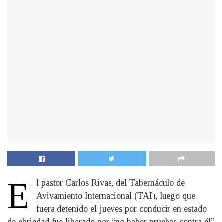
E
l pastor Carlos Rivas, del Tabernáculo de
Avivamiento Internacional (TAI), luego que
fuera detenido el jueves por conducir en estado
de ebriedad fue liberado por “no haber pruebas contra él”