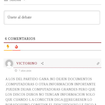
6
COMENTARIOS
VICTORINO
7 años atrás
A LOS DEL PARTIDO GANA ,NO DEJEN DOCUMENTOS
,COMPUTADORAS O OTRA INFORMACION INPORTANTE
.PUEDEN DEJAR COMPUTADORAS GRANDES PERO QUE
LOS DISCOS DUROS NO TENGAN INFORMACION SOLO
QUE CUANDO L A CONECTEN DIGA [[[[REGRESEN LO
ROBADO]]]]NO COMETAN EL DESCUIDO!!YO LE DIGO A