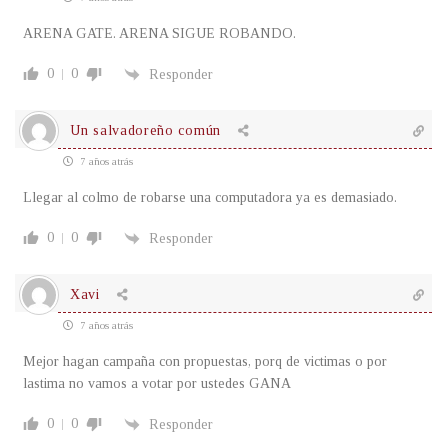
ARENA GATE. ARENA SIGUE ROBANDO.
0
0
Responder
Un salvadoreño común
7 años atrás
Llegar al colmo de robarse una computadora ya es demasiado.
0
0
Responder
Xavi
7 años atrás
Mejor hagan campaña con propuestas, porq de victimas o por
lastima no vamos a votar por ustedes GANA
0
0
Responder