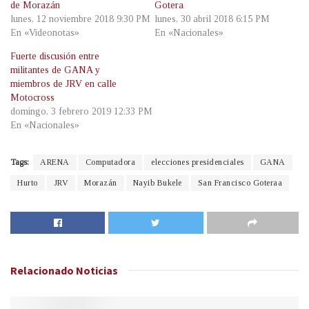
de Morazán
Gotera
lunes, 12 noviembre 2018 9:30 PM
lunes, 30 abril 2018 6:15 PM
En «Videonotas»
En «Nacionales»
Fuerte discusión entre
militantes de GANA y
miembros de JRV en calle
Motocross
domingo, 3 febrero 2019 12:33 PM
En «Nacionales»
Tags:
ARENA
Computadora
elecciones presidenciales
GANA
Hurto
JRV
Morazán
Nayib Bukele
San Francisco Goteraa
Relacionado
Noticias