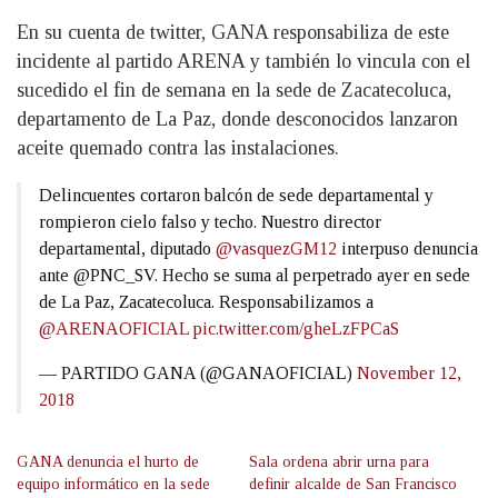
En su cuenta de twitter, GANA responsabiliza de este
incidente al partido ARENA y también lo vincula con el
sucedido el fin de semana en la sede de Zacatecoluca,
departamento de La Paz, donde desconocidos lanzaron
aceite quemado contra las instalaciones.
Delincuentes cortaron balcón de sede departamental y
rompieron cielo falso y techo. Nuestro director
departamental, diputado
@vasquezGM12
interpuso denuncia
ante @PNC_SV. Hecho se suma al perpetrado ayer en sede
de La Paz, Zacatecoluca. Responsabilizamos a
@ARENAOFICIAL
pic.twitter.com/gheLzFPCaS
— PARTIDO GANA (@GANAOFICIAL)
November 12,
2018
GANA denuncia el hurto de
Sala ordena abrir urna para
equipo informático en la sede
definir alcalde de San Francisco