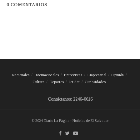
0
COMENTARIOS
Nacionales
Internacionales
Entrevistas
Empresarial
Opinión
Cultura
Deportes
Jet Set
Curiosidades
Contáctanos: 2246-0616
© 2024 Diario La Página - Noticias de El Salvador