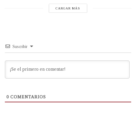
CARGAR MÁS
Suscribir
0
COMENTARIOS