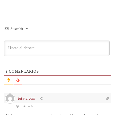
Suscribir
2
COMENTARIOS
tutata.com
1 año atrás