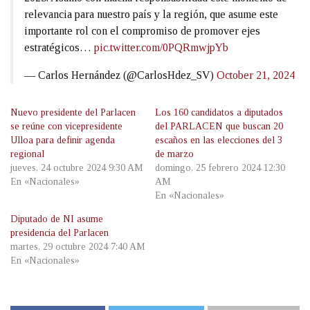
relevancia para nuestro país y la región, que asume este
importante rol con el compromiso de promover ejes
estratégicos…
pic.twitter.com/0PQRmwjpYb
— Carlos Hernández (@CarlosHdez_SV)
October 21, 2024
Nuevo presidente del Parlacen
Los 160 candidatos a diputados
se reúne con vicepresidente
del PARLACEN que buscan 20
Ulloa para definir agenda
escaños en las elecciones del 3
regional
de marzo
jueves, 24 octubre 2024 9:30 AM
domingo, 25 febrero 2024 12:30
En «Nacionales»
AM
En «Nacionales»
Diputado de NI asume
presidencia del Parlacen
martes, 29 octubre 2024 7:40 AM
En «Nacionales»