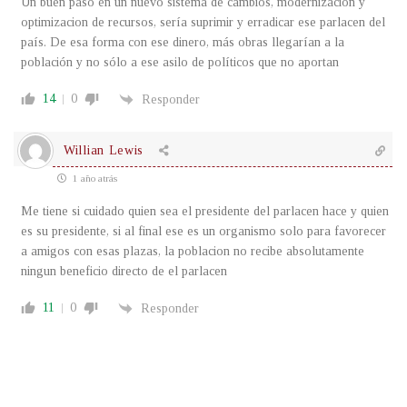
Un buen paso en un nuevo sistema de cambios, modernización y
optimizacion de recursos, sería suprimir y erradicar ese parlacen del
país. De esa forma con ese dinero, más obras llegarían a la
población y no sólo a ese asilo de políticos que no aportan
14
0
Responder
Willian Lewis
1 año atrás
Me tiene si cuidado quien sea el presidente del parlacen hace y quien
es su presidente, si al final ese es un organismo solo para favorecer
a amigos con esas plazas, la poblacion no recibe absolutamente
ningun beneficio directo de el parlacen
11
0
Responder