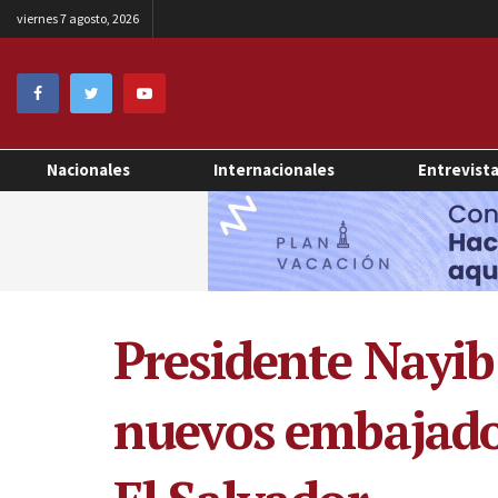
viernes 7 agosto, 2026
Nacionales
Internacionales
Entrevist
Presidente Nayib 
nuevos embajado