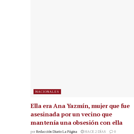
NACIONALES
Ella era Ana Yazmín, mujer que fue
asesinada por un vecino que
mantenía una obsesión con ella
por
Redacción Diario La Página
HACE 2 DÍAS
0