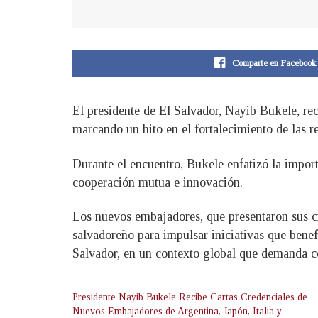
Comparte en Facebook
El presidente de El Salvador, Nayib Bukele, re
marcando un hito en el fortalecimiento de las re
Durante el encuentro, Bukele enfatizó la import
cooperación mutua e innovación.
Los nuevos embajadores, que presentaron sus cr
salvadoreño para impulsar iniciativas que benef
Salvador, en un contexto global que demanda c
Presidente Nayib Bukele Recibe Cartas Credenciales de
Nuevos Embajadores de Argentina, Japón, Italia y