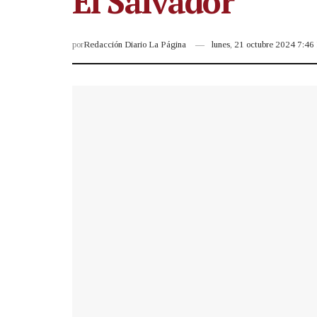
El Salvador
por
Redacción Diario La Página
lunes, 21 octubre 2024 7:4