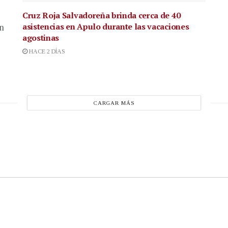
Cruz Roja Salvadoreña brinda cerca de 40
asistencias en Apulo durante las vacaciones
en
agostinas
HACE 2 DÍAS
CARGAR MÁS