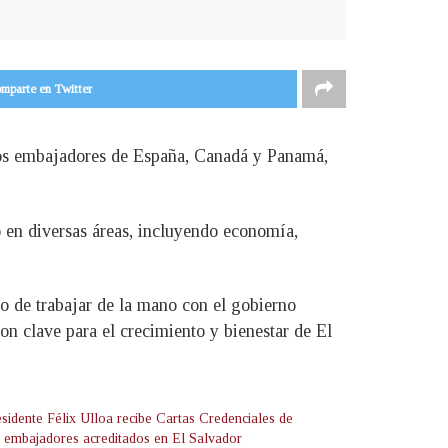
mparte en Twitter
uevos embajadores de España, Canadá y Panamá,
o en diversas áreas, incluyendo economía,
o de trabajar de la mano con el gobierno
on clave para el crecimiento y bienestar de El
esidente Félix Ulloa recibe Cartas Credenciales de
 embajadores acreditados en El Salvador