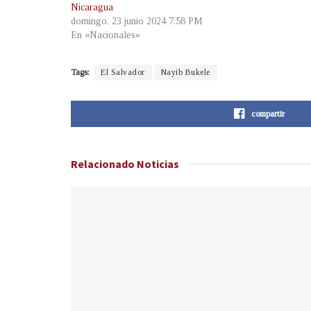
Nicaragua
domingo, 23 junio 2024 7:58 PM
En «Nacionales»
Tags:
El Salvador
Nayib Bukele
compartir
Relacionado
Noticias