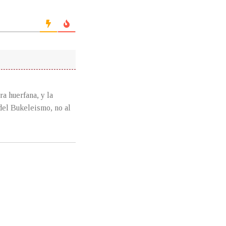
a huerfana, y la
del Bukeleismo, no al