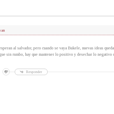
van
peran al salvador, pero cuando se vaya Bukele, nuevas ideas quedar
gue sin rumbo, hay que mantener lo positivo y desechar lo negativo 
Responder