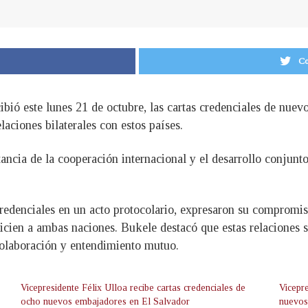
Co
cibió este lunes 21 de octubre, las cartas credenciales de n
laciones bilaterales con estos países.
ancia de la cooperación internacional y el desarrollo conjunt
edenciales en un acto protocolario, expresaron su compromis
icien a ambas naciones. Bukele destacó que estas relaciones s
olaboración y entendimiento mutuo.
Vicepresidente Félix Ulloa recibe cartas credenciales de
Vicepr
ocho nuevos embajadores en El Salvador
nuevos