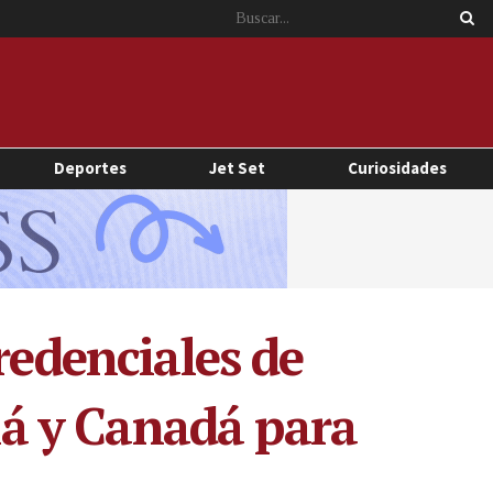
Deportes
Jet Set
Curiosidades
redenciales de
á y Canadá para