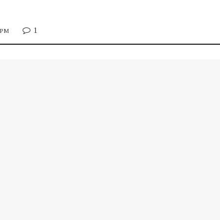
1
6 PM