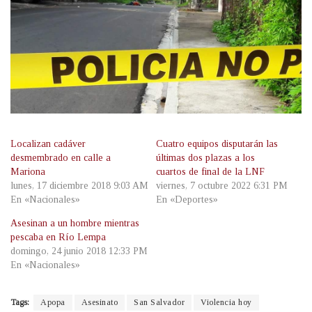
Localizan cadáver
Cuatro equipos disputarán las
desmembrado en calle a
últimas dos plazas a los
Mariona
cuartos de final de la LNF
lunes, 17 diciembre 2018 9:03 AM
viernes, 7 octubre 2022 6:31 PM
En «Nacionales»
En «Deportes»
Asesinan a un hombre mientras
pescaba en Río Lempa
domingo, 24 junio 2018 12:33 PM
En «Nacionales»
Tags:
Apopa
Asesinato
San Salvador
Violencia hoy