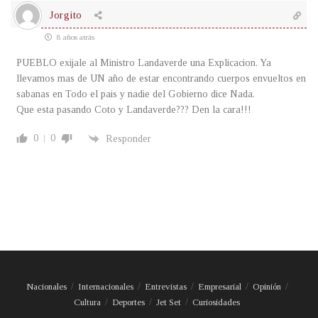
Jorgito
8 años atrás
PUEBLO exijale al Ministro Landaverde una Explicacion. Ya
llevamos mas de UN año de estar encontrando cuerpos envueltos en
sabanas en Todo el pais y nadie del Gobierno dice Nada.
Que esta pasando Coto y Landaverde??? Den la cara!!!
0
0
Responder
Nacionales
Internacionales
Entrevistas
Empresarial
Opinión
Cultura
Deportes
Jet Set
Curiosidades