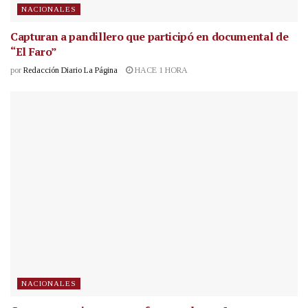
NACIONALES
Capturan a pandillero que participó en documental de
“El Faro”
por
Redacción Diario La Página
HACE 1 HORA
NACIONALES