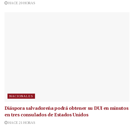
HACE 20 HORAS
NACIONALES
Diáspora salvadoreña podrá obtener su DUI en minutos
en tres consulados de Estados Unidos
HACE 21 HORAS