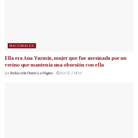
NACIONALES
Ella era Ana Yazmín, mujer que fue asesinada por un
vecino que mantenía una obsesión con ella
por
Redacción Diario La Página
HACE 2 DÍAS