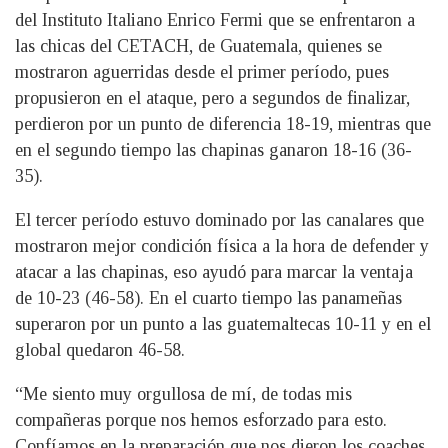
del Instituto Italiano Enrico Fermi que se enfrentaron a
las chicas del CETACH, de Guatemala, quienes se
mostraron aguerridas desde el primer período, pues
propusieron en el ataque, pero a segundos de finalizar,
perdieron por un punto de diferencia 18-19, mientras que
en el segundo tiempo las chapinas ganaron 18-16 (36-
35).
El tercer período estuvo dominado por las canalares que
mostraron mejor condición física a la hora de defender y
atacar a las chapinas, eso ayudó para marcar la ventaja
de 10-23 (46-58). En el cuarto tiempo las panameñas
superaron por un punto a las guatemaltecas 10-11 y en el
global quedaron 46-58.
“Me siento muy orgullosa de mí, de todas mis
compañeras porque nos hemos esforzado para esto.
Confíamos en la preparación que nos dieron los coaches,