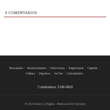
0
COMENTARIOS
Nacionales
Internacionales
Entrevistas
Empresarial
Opinión
Cultura
Deportes
Jet Set
Curiosidades
Contáctanos: 2246-0616
© 2024 Diario La Página - Noticias de El Salvador