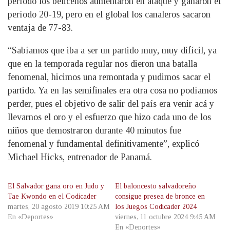
período los beliceños aumentaron en ataque y ganaron el
período 20-19, pero en el global los canaleros sacaron
ventaja de 77-83.
“Sabíamos que iba a ser un partido muy, muy difícil, ya
que en la temporada regular nos dieron una batalla
fenomenal, hicimos una remontada y pudimos sacar el
partido. Ya en las semifinales era otra cosa no podíamos
perder, pues el objetivo de salir del país era venir acá y
llevarnos el oro y el esfuerzo que hizo cada uno de los
niños que demostraron durante 40 minutos fue
fenomenal y fundamental definitivamente”, explicó
Michael Hicks, entrenador de Panamá.
El Salvador gana oro en Judo y
El baloncesto salvadoreño
Tae Kwondo en el Codicader
consigue presea de bronce en
martes, 20 agosto 2019 10:25 AM
los Juegos Codicader 2024
En «Deportes»
viernes, 11 octubre 2024 9:45 AM
En «Deportes»