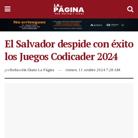
El Salvador despide con éxito
los Juegos Codicader 2024
por
Redacción Diario La Página
viernes, 11 octubre 2024 7:28 AM