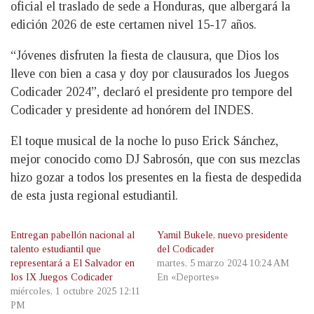
oficial el traslado de sede a Honduras, que albergará la
edición 2026 de este certamen nivel 15-17 años.
“Jóvenes disfruten la fiesta de clausura, que Dios los
lleve con bien a casa y doy por clausurados los Juegos
Codicader 2024”, declaró el presidente pro tempore del
Codicader y presidente ad honórem del INDES.
El toque musical de la noche lo puso Erick Sánchez,
mejor conocido como DJ Sabrosón, que con sus mezclas
hizo gozar a todos los presentes en la fiesta de despedida
de esta justa regional estudiantil.
Entregan pabellón nacional al
Yamil Bukele, nuevo presidente
talento estudiantil que
del Codicader
representará a El Salvador en
martes, 5 marzo 2024 10:24 AM
los IX Juegos Codicader
En «Deportes»
miércoles, 1 octubre 2025 12:11
PM