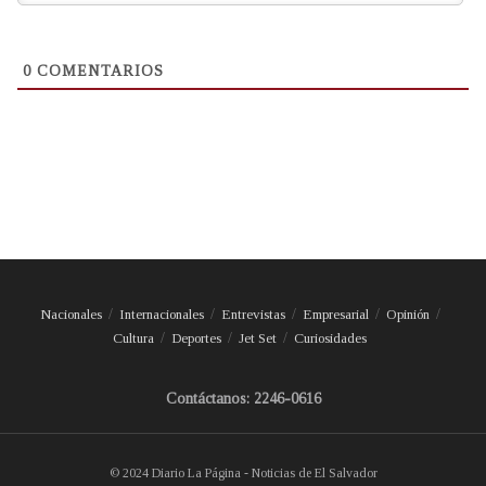
0
COMENTARIOS
Nacionales
Internacionales
Entrevistas
Empresarial
Opinión
Cultura
Deportes
Jet Set
Curiosidades
Contáctanos: 2246-0616
© 2024 Diario La Página - Noticias de El Salvador