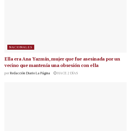
NACIONALES
Ella era Ana Yazmín, mujer que fue asesinada por un
vecino que mantenía una obsesión con ella
por
Redacción Diario La Página
HACE 2 DÍAS