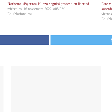
Norberto «Pajarito» Huezo seguirá proceso en libertad
Este vi
miércoles, 16 noviembre 2022 4:08 PM
sacerd
En «Nacionales»
vierne
En «Na