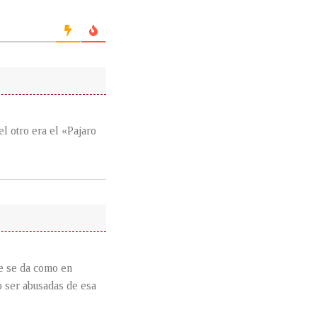
el otro era el «Pajaro
re se da como en
o ser abusadas de esa