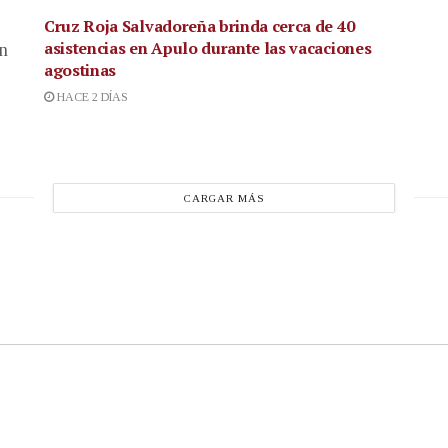
Cruz Roja Salvadoreña brinda cerca de 40
asistencias en Apulo durante las vacaciones
en
agostinas
HACE 2 DÍAS
CARGAR MÁS