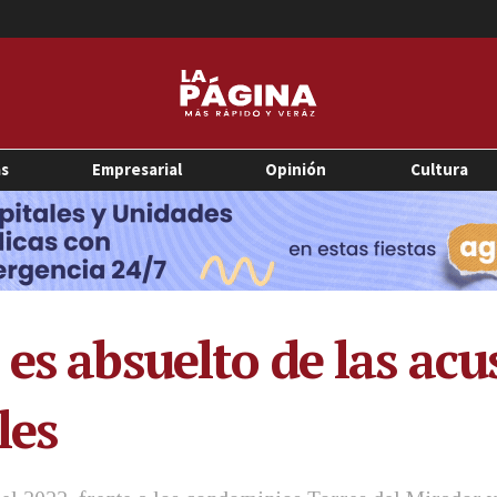
as
Empresarial
Opinión
Cultura
es absuelto de las acu
les