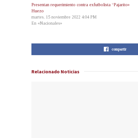
Presentan requerimiento contra exfutbolista “Pajarito»
Huezo
martes, 15 noviembre 2022 4:04 PM
En «Nacionales»
compartir
Relacionado
Noticias