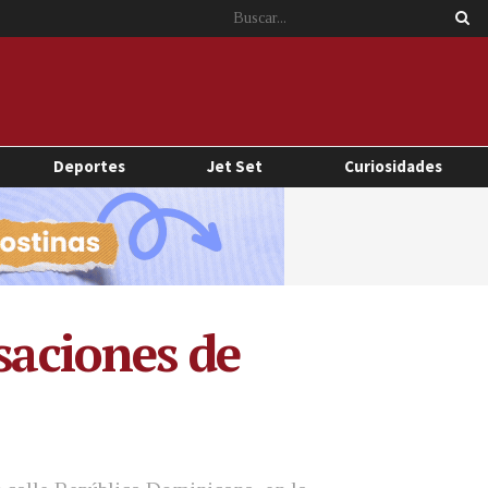
Deportes
Jet Set
Curiosidades
saciones de