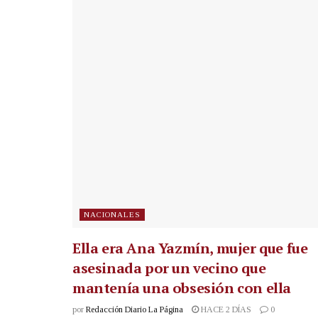
NACIONALES
Ella era Ana Yazmín, mujer que fue
asesinada por un vecino que
mantenía una obsesión con ella
por
Redacción Diario La Página
HACE 2 DÍAS
0