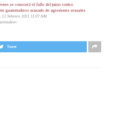
ernes se conocerá el fallo del juicio contra
ote guatemalteco acusado de agresiones sexuales
s, 12 febrero 2021 11:07 AM
cionales»
Tweet