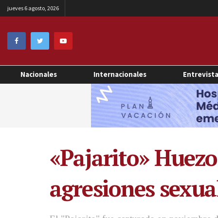
jueves 6 agosto, 2026
Nacionales
Internacionales
Entrevist
«Pajarito» Huezo 
agresiones sexua