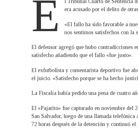
E
l Tribunal Cuarto de Sentencia d
era acusado por el delito de otra
«El fallo ha sido favorable a nue
nos sentimos satisfechos con la 
El defensor agregó que hubo contradicciones entr
satisfecho añadiendo que el fallo «fue justo».
El exfutbolista y comentarista deportivo fue abo
el juicio. «Satisfecho porque se ha hecho justi
La Fiscalía había pedido una pena de cuatro año
El «Pajarito» fue capturado en noviembre del 2
San Salvador, luego de una llamada telefónica 
72 horas después de la detención y continuó el j