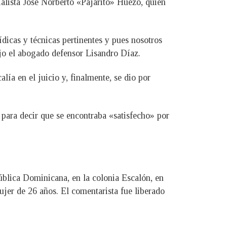
ialista José Norberto «Pajarito» Huezo, quien
ídicas y técnicas pertinentes y pues nosotros
ijo el abogado defensor Lisandro Díaz.
lía en el juicio y, finalmente, se dio por
o para decir que se encontraba «satisfecho» por
ública Dominicana, en la colonia Escalón, en
jer de 26 años. El comentarista fue liberado