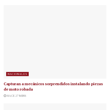
NACIONALES
Capturan a mecánicos sorprendidos instalando piezas
de moto robada
HACE 27 MINS