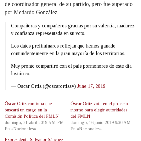
de coordinador general de su partido, pero fue superado
por Medardo González.
Compañeras y compañeros gracias por su valentía, madurez
y confianza representada en su voto.
Los datos preliminares reflejan que hemos ganado
contundentemente en la gran mayoría de los territorios.
Muy pronto compartiré con el país pormenores de este día
histórico.
— Oscar Ortiz (@oscarortizsv)
June 17, 2019
Óscar Ortiz confirma que
Óscar Ortiz vota en el proceso
buscará un cargo en la
interno para elegir autoridades
Comisión Política del FMLN
del FMLN
domingo, 21 abril 2019 5:51 PM
domingo, 16 junio 2019 9:30 AM
En «Nacionales»
En «Nacionales»
Expresidente Salvador Sánchez