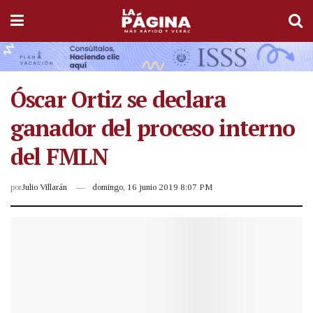
Óscar Ortiz se declara
ganador del proceso interno
del FMLN
por
Julio Villarán
domingo, 16 junio 2019 8:07 PM