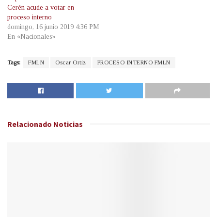
Cerén acude a votar en
proceso interno
domingo, 16 junio 2019 4:36 PM
En «Nacionales»
Tags:
FMLN
Oscar Ortiz
PROCESO INTERNO FMLN
Relacionado
Noticias