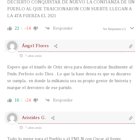
DECIERTO CONQUISTAR DE NUEVO LA CONFIANZA DE UN
PUEBLO AL QUE TRAICIONARON CON SUERTE LLEGAN A
LA 4TA FUERZA EL 2021
22
-14
Responder
Ver Respuestas
(1)
Ángel Flores
7 años atrás
Espero que el triunfo de Ortiz sirva para democratizar finalmente al
Fmln..Perfecto solo Dios . Lo que la base desea es que su discurso
se cumpla.. en donde la militancia sea su propio gestor de historia y
marque el derrotero de ese partido.
16
-24
Responder
Aristides G.
7 años atrás
Todo lo mejor para el Pueblo y el FMLN con Oscar al frente.