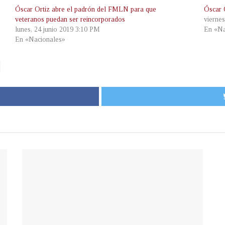
Óscar Ortiz abre el padrón del FMLN para que
Óscar 
veteranos puedan ser reincorporados
vierne
lunes, 24 junio 2019 3:10 PM
En «Na
En «Nacionales»