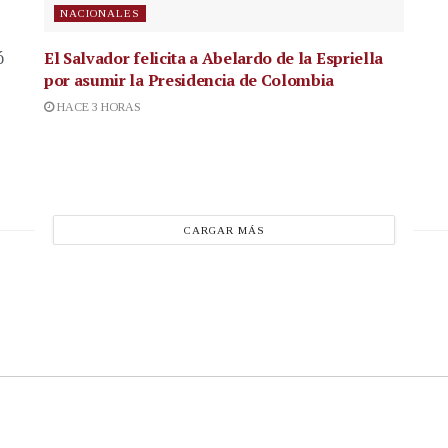
NACIONALES
El Salvador felicita a Abelardo de la Espriella
ó
por asumir la Presidencia de Colombia
HACE 3 HORAS
CARGAR MÁS