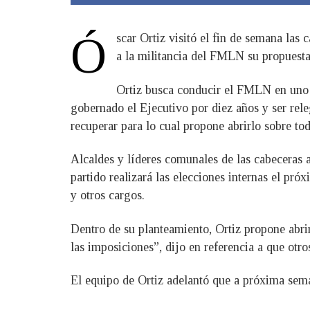
Ó
scar Ortiz visitó el fin de semana la
a la militancia del FMLN su propuesta 
Ortiz busca conducir el FMLN en uno 
gobernado el Ejecutivo por diez años y ser rele
recuperar para lo cual propone abrirlo sobre tod
Alcaldes y líderes comunales de las cabeceras 
partido realizará las elecciones internas el pró
y otros cargos.
Dentro de su planteamiento, Ortiz propone abrir
las imposiciones”, dijo en referencia a que otro
El equipo de Ortiz adelantó que a próxima sem