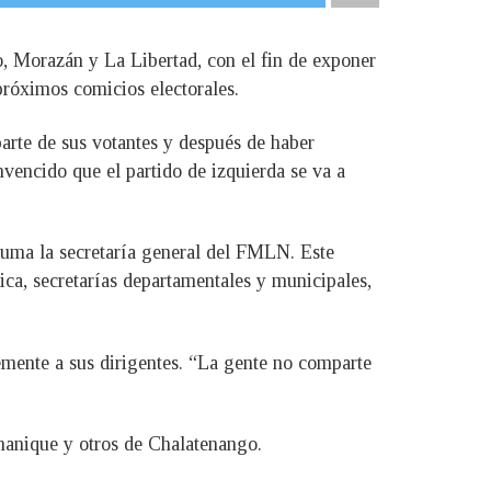
o, Morazán y La Libertad, con el fin de exponer
 próximos comicios electorales.
rte de sus votantes y después de haber
nvencido que el partido de izquierda se va a
asuma la secretaría general del FMLN. Este
tica, secretarías departamentales y municipales,
remente a sus dirigentes. “La gente no comparte
manique y otros de Chalatenango.