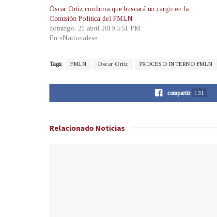
Óscar Ortiz confirma que buscará un cargo en la
Comisión Política del FMLN
domingo, 21 abril 2019 5:51 PM
En «Nacionales»
Tags:
FMLN
Oscar Ortiz
PROCESO INTERNO FMLN
compartir
131
Relacionado
Noticias