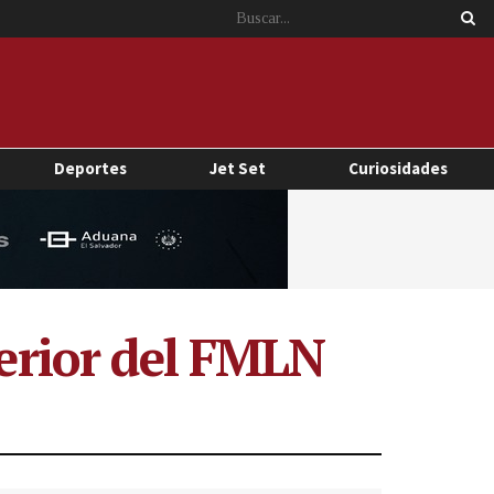
Deportes
Jet Set
Curiosidades
terior del FMLN