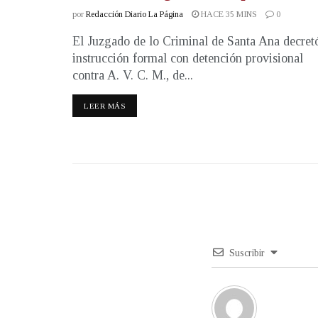
por
Redacción Diario La Página
HACE 35 MINS
0
El Juzgado de lo Criminal de Santa Ana decret
instrucción formal con detención provisional
contra A. V. C. M., de...
LEER MÁS
Suscribir