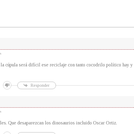
s
a cúpula será difícil ese reciclaje con tanto cocodrilo político hay y
Responder
s
es. Que desaparezcan los dinosaurios incluido Oscar Ortiz.