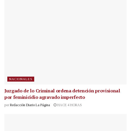
NACIONALES
Juzgado de lo Criminal ordena detención provisional
por feminicidio agravado imperfecto
por
Redacción Diario La Página
HACE 4 HORAS