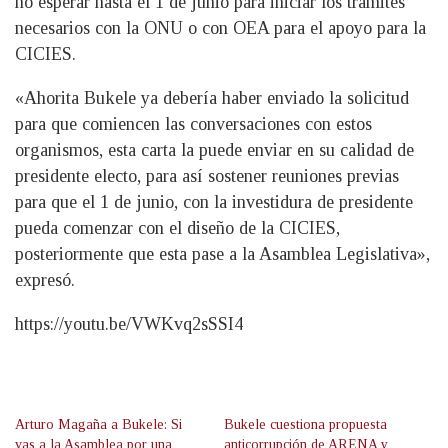
no esperar hasta el 1 de junio para iniciar los trámites
necesarios con la ONU o con OEA para el apoyo para la
CICIES.
«Ahorita Bukele ya debería haber enviado la solicitud
para que comiencen las conversaciones con estos
organismos, esta carta la puede enviar en su calidad de
presidente electo, para así sostener reuniones previas
para que el 1 de junio, con la investidura de presidente
pueda comenzar con el diseño de la CICIES,
posteriormente que esta pase a la Asamblea Legislativa»,
expresó.
https://youtu.be/VWKvq2sSSI4
Arturo Magaña a Bukele: Si
Bukele cuestiona propuesta
vas a la Asamblea por una
anticorrupción de ARENA y