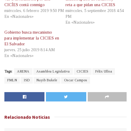
CICÍES contá conmigo
reta a que pidan una CICIES
miércoles, 6 febrero 2019 9:50 PM
miércoles, 5 septiembre 2018 4:54
En «Nacionales»
PM
En «Nacionales»
Gobierno busca mecanismo
para implementar la CICIES en
El Salvador
jueves, 25 julio 2019 8:14 AM
En «Nacionales»
Tags:
ARENA
Asamblea Legislativa
CICIES
Félix Ulloa
FMLN
ISD
Nayib Bukele
Oscar Campos
Relacionado
Noticias